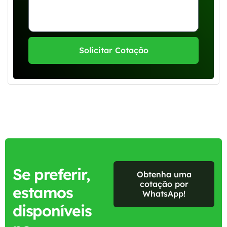
Solicitar Cotação
Se preferir,
Obtenha uma
cotação por
estamos
WhatsApp!
disponíveis