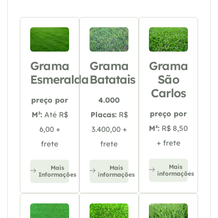
Grama
Grama
Grama
Esmeralda
Batatais
São
Carlos
preço por
4.000
preço por
M²:
Até R$
Placas:
R$
M²:
R$ 8,50
6,00 +
3.400,00 +
+ frete
frete
frete
Mais
Mais
Mais
informações
Informações
informações