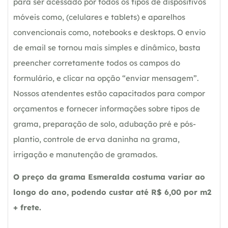
para ser acessado por todos os tipos de dispositivos
móveis como, (celulares e tablets) e aparelhos
convencionais como, notebooks e desktops. O envio
de email se tornou mais simples e dinâmico, basta
preencher corretamente todos os campos do
formulário, e clicar na opção “enviar mensagem”.
Nossos atendentes estão capacitados para compor
orçamentos e fornecer informações sobre tipos de
grama, preparação de solo, adubação pré e pós-
plantio, controle de erva daninha na grama,
irrigação e manutenção de gramados.
O preço da grama Esmeralda costuma variar ao
longo do ano, podendo custar até R$ 6,00 por m2
+ frete.