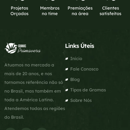
Projetos
Membros
Premiações
Clientes
Orçados
no time
na área
satisfeitos
Links Úteis
Início
Atuamos no mercado a
Fale Conosco
mais de 20 anos, e nos
Blog
tornamos referência não só
Tipos de Gramas
no Brasil, mas também em
toda a América Latina.
Sobre Nós
Atendemos todas as regiões
do Brasil.