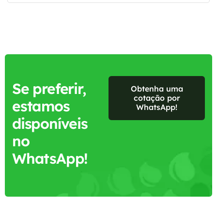
Se preferir,
Obtenha uma
cotação por
estamos
WhatsApp!
disponíveis
no
WhatsApp!