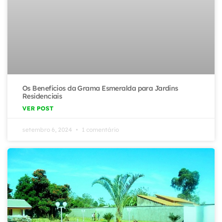
Os Benefícios da Grama Esmeralda para Jardins
Residenciais
VER POST
setembro 6, 2024
1 comentário