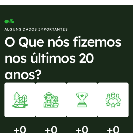
ALGUNS DADOS IMPORTANTES
O Que nós fizemos
nos últimos 20
anos?
+
0
+
0
+
0
+
0