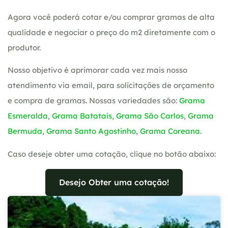
Agora você poderá cotar e/ou comprar gramas de alta
qualidade e negociar o preço do m2 diretamente com o
produtor.
Nosso objetivo é aprimorar cada vez mais nosso
atendimento via email, para solicitações de orçamento
e compra de gramas. Nossas variedades são:
Grama
Esmeralda
,
Grama Batatais
,
Grama São Carlos
,
Grama
Bermuda
,
Grama Santo Agostinho
,
Grama Coreana
.
Caso deseje obter uma cotação, clique no botão abaixo:
Desejo Obter uma cotação!