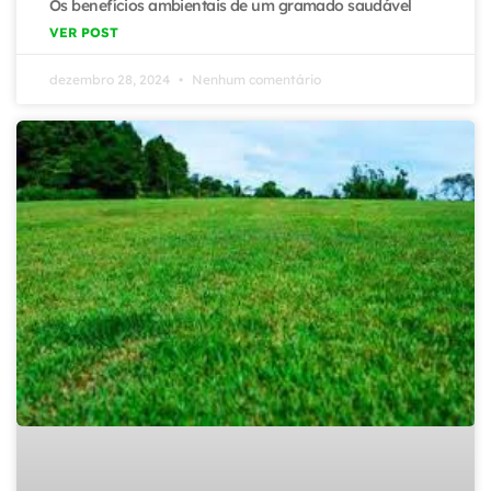
Os benefícios ambientais de um gramado saudável
VER POST
dezembro 28, 2024
Nenhum comentário