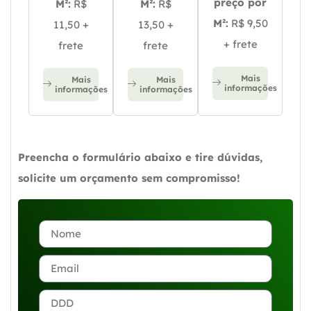
preço por
M²:
R$
M²:
R$
M²:
R$ 9,50
11,50 +
13,50 +
+ frete
frete
frete
Mais
Mais
Mais
informações
informações
informações
Preencha o formulário abaixo e tire dúvidas,
solicite um orçamento sem compromisso!