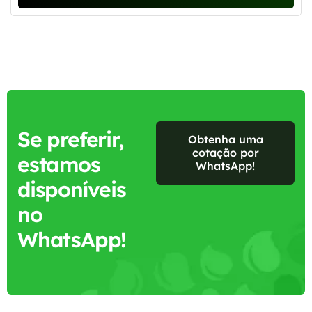
Se preferir,
Obtenha uma
cotação por
estamos
WhatsApp!
disponíveis
no
WhatsApp!