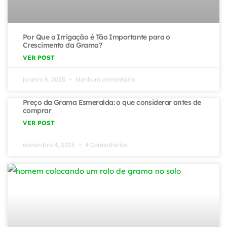
Por Que a Irrigação é Tão Importante para o
Crescimento da Grama?
VER POST
janeiro 6, 2025
Nenhum comentário
Preço da Grama Esmeralda: o que considerar antes de
comprar
VER POST
novembro 4, 2025
4 Comentários