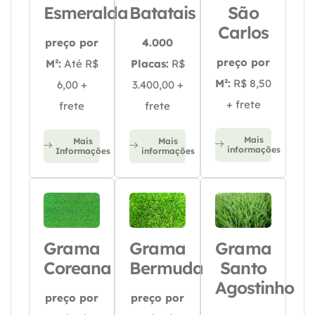
Esmeralda
Batatais
São
Carlos
preço por
4.000
preço por
M²:
Até R$
Placas:
R$
M²:
R$ 8,50
6,00 +
3.400,00 +
+ frete
frete
frete
Mais
Mais
Mais
informações
Informações
informações
Grama
Grama
Grama
Coreana
Bermuda
Santo
Agostinho
preço por
preço por