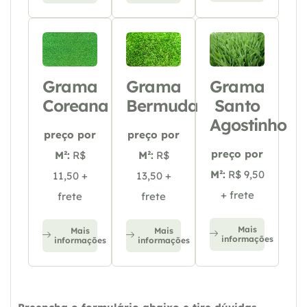
Grama
Grama
Grama
Coreana
Bermuda
Santo
Agostinho
preço por
preço por
preço por
M²:
R$
M²:
R$
M²:
R$ 9,50
11,50 +
13,50 +
+ frete
frete
frete
Mais
Mais
Mais
informações
informações
informações