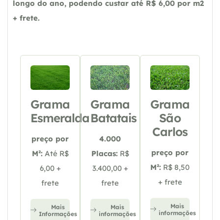
longo do ano, podendo custar até R$ 6,00 por m2
+ frete.
Grama
Grama
Grama
Esmeralda
Batatais
São
Carlos
preço por
4.000
preço por
M²:
Até R$
Placas:
R$
M²:
R$ 8,50
6,00 +
3.400,00 +
+ frete
frete
frete
Mais
Mais
Mais
informações
Informações
informações