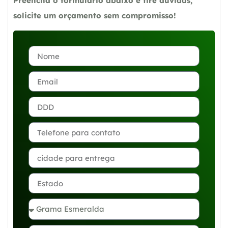
Preencha o formulário abaixo e tire dúvidas,
solicite um orçamento sem compromisso!