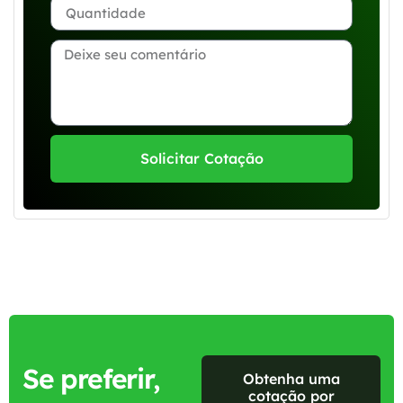
Solicitar Cotação
Se preferir,
Obtenha uma
cotação por