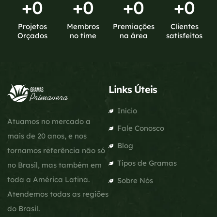
+
0
+
0
+
0
+
0
Projetos
Membros
Premiações
Clientes
Orçados
no time
na área
satisfeitos
Links Úteis
Início
Atuamos no mercado a
Fale Conosco
mais de 20 anos, e nos
Blog
tornamos referência não só
Tipos de Gramas
no Brasil, mas também em
toda a América Latina.
Sobre Nós
Atendemos todas as regiões
do Brasil.