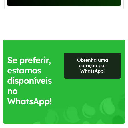
Se preferir,
Obtenha uma
cotação por
estamos
WhatsApp!
disponíveis
no
WhatsApp!