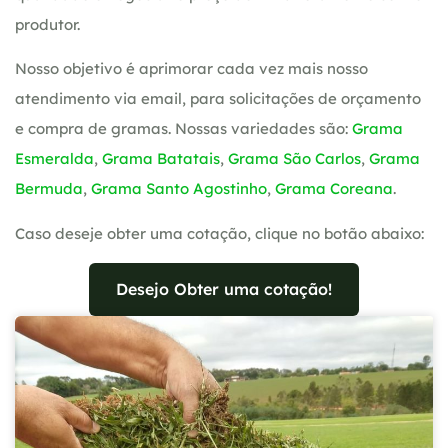
produtor.
Nosso objetivo é aprimorar cada vez mais nosso
atendimento via email, para solicitações de orçamento
e compra de gramas. Nossas variedades são:
Grama
Esmeralda
,
Grama Batatais
,
Grama São Carlos
,
Grama
Bermuda
,
Grama Santo Agostinho
,
Grama Coreana
.
Caso deseje obter uma cotação, clique no botão abaixo:
Desejo Obter uma cotação!