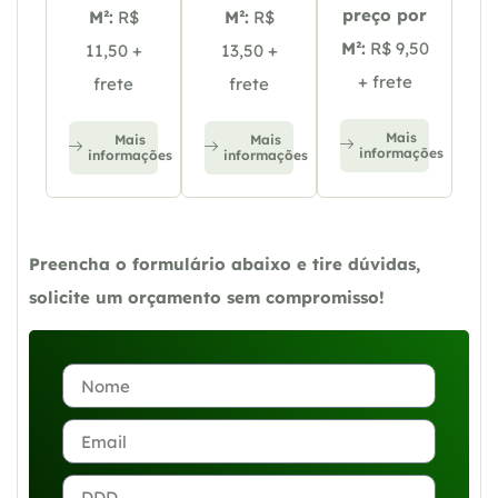
preço por
M²:
R$
M²:
R$
M²:
R$ 9,50
11,50 +
13,50 +
+ frete
frete
frete
Mais
Mais
Mais
informações
informações
informações
Preencha o formulário abaixo e tire dúvidas,
solicite um orçamento sem compromisso!