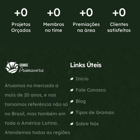
+
0
+
0
+
0
+
0
Projetos
Membros
Premiações
Clientes
Orçados
no time
na área
satisfeitos
Links Úteis
Início
Atuamos no mercado a
Fale Conosco
mais de 20 anos, e nos
Blog
tornamos referência não só
Tipos de Gramas
no Brasil, mas também em
toda a América Latina.
Sobre Nós
Atendemos todas as regiões