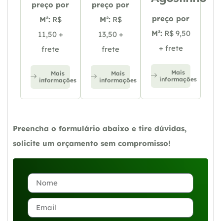
preço por
preço por
preço por
M²:
R$
M²:
R$
M²:
R$ 9,50
11,50 +
13,50 +
+ frete
frete
frete
Mais
Mais
Mais
informações
informações
informações
Preencha o formulário abaixo e tire dúvidas,
solicite um orçamento sem compromisso!