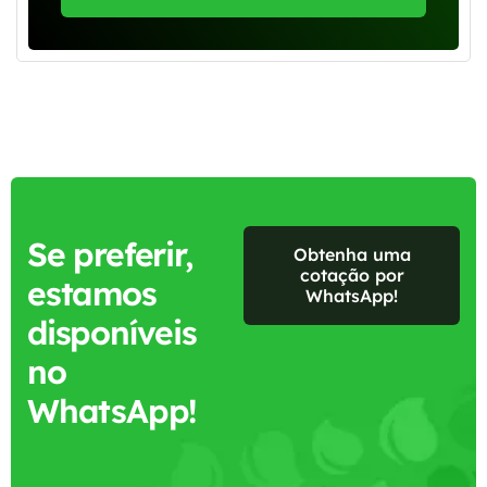
Se preferir,
Obtenha uma
cotação por
estamos
WhatsApp!
disponíveis
no
WhatsApp!