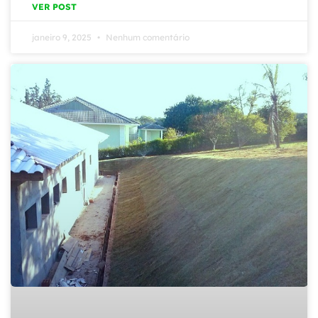
VER POST
janeiro 9, 2025
Nenhum comentário