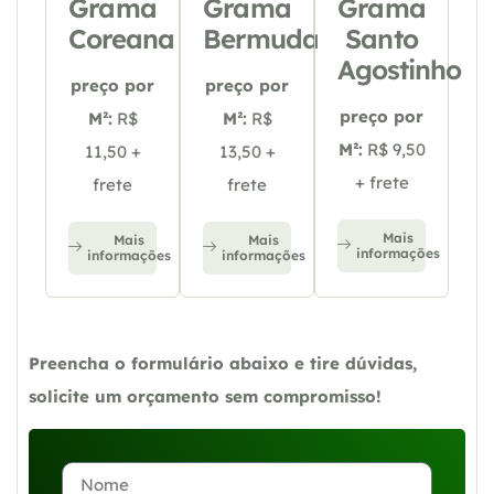
Grama
Grama
Grama
Coreana
Bermuda
Santo
Agostinho
preço por
preço por
preço por
M²:
R$
M²:
R$
M²:
R$ 9,50
11,50 +
13,50 +
+ frete
frete
frete
Mais
Mais
Mais
informações
informações
informações
Preencha o formulário abaixo e tire dúvidas,
solicite um orçamento sem compromisso!