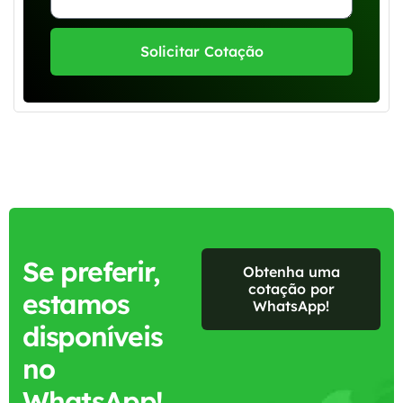
Solicitar Cotação
Se preferir,
Obtenha uma
cotação por
estamos
WhatsApp!
disponíveis
no
WhatsApp!