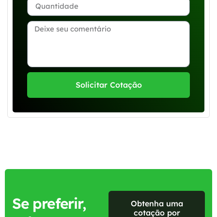
Solicitar Cotação
Se preferir,
Obtenha uma
cotação por