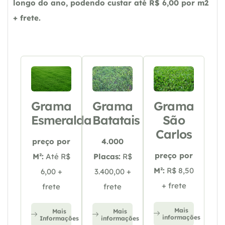
longo do ano, podendo custar até R$ 6,00 por m2
+ frete.
Grama
Grama
Grama
Esmeralda
Batatais
São
Carlos
preço por
4.000
preço por
M²:
Até R$
Placas:
R$
M²:
R$ 8,50
6,00 +
3.400,00 +
+ frete
frete
frete
Mais
Mais
Mais
informações
Informações
informações