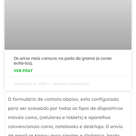
Os erros mais comuns na poda da grama (e como
evitá-los).
VER POST
novembro 26, 2024
Nenhum comentário
O formulário de contato abaixo, esta configurado
para ser acessado por todos os tipos de dispositivos
móveis como, (celulares e tablets) e aparelhos
convencionais como, notebooks e desktops. O envio
de email se tornou mais simples e dinâmico, basta