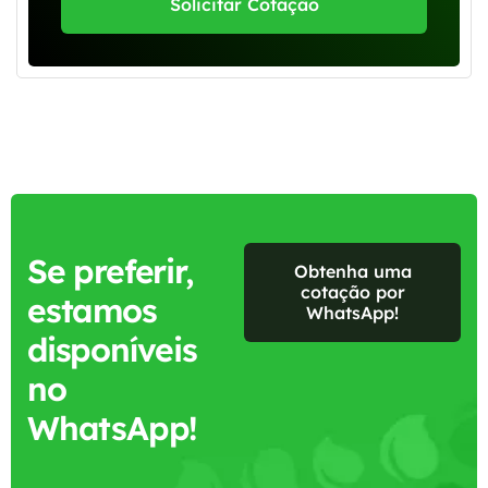
Solicitar Cotação
Se preferir,
Obtenha uma
cotação por
estamos
WhatsApp!
disponíveis
no
WhatsApp!