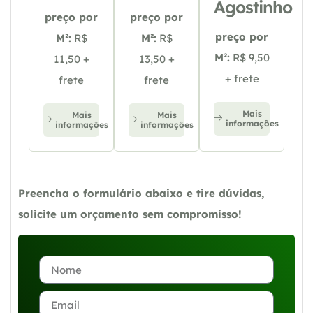
Agostinho
preço por
preço por
preço por
M²:
R$
M²:
R$
M²:
R$ 9,50
11,50 +
13,50 +
+ frete
frete
frete
Mais
Mais
Mais
informações
informações
informações
Preencha o formulário abaixo e tire dúvidas,
solicite um orçamento sem compromisso!