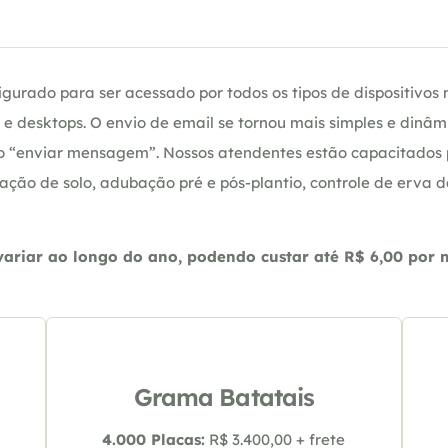
gurado para ser acessado por todos os tipos de dispositivos m
e desktops. O envio de email se tornou mais simples e dinâm
ção “enviar mensagem”. Nossos atendentes estão capacitados
ação de solo, adubação pré e pós-plantio, controle de erva 
riar ao longo do ano, podendo custar até R$ 6,00 por m2
Grama Batatais
4.000 Placas:
R$ 3.400,00 + frete