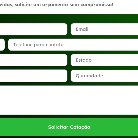
úvidas, solicite um orçamento sem compromisso!
Solicitar Cotação