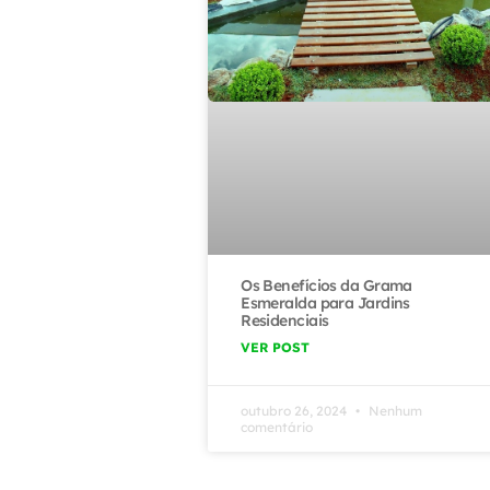
Os Benefícios da Grama
Esmeralda para Jardins
Residenciais
VER POST
outubro 26, 2024
Nenhum
comentário