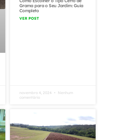
Como Escolher o Tipo Certo de
Grama para o Seu Jardim: Guia
Completo
VER POST
novembro 4, 2024
Nenhum
comentário