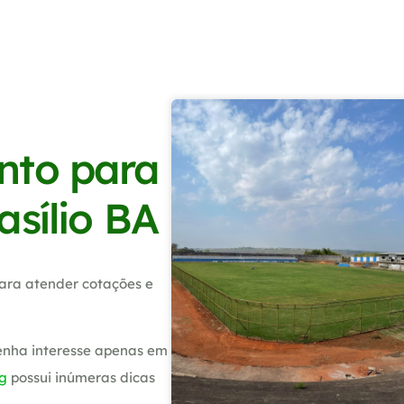
nto para
asílio BA
ara atender cotações e
tenha interesse apenas em
g
possui inúmeras dicas