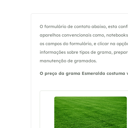
O formulário de contato abaixo, esta confi
aparelhos convencionais como, notebooks 
os campos do formulário, e clicar na op
informações sobre tipos de grama, prepar
manutenção de gramados.
O preço da grama Esmeralda costuma va