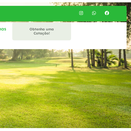
mas
Obtenha uma
Cotação!