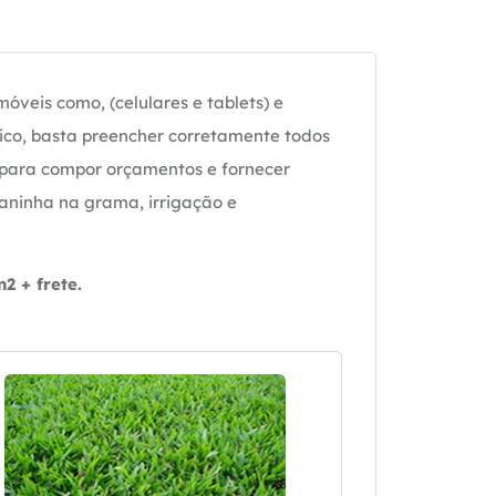
óveis como, (celulares e tablets) e
ico, basta preencher corretamente todos
 para compor orçamentos e fornecer
daninha na grama, irrigação e
 + frete.