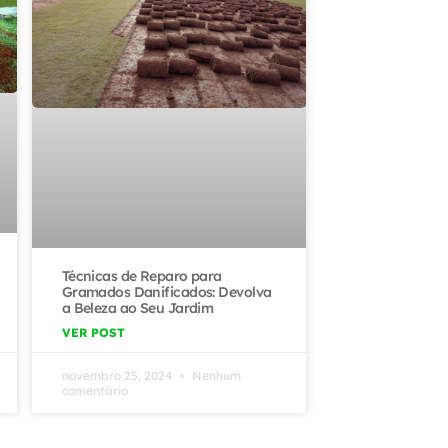
Técnicas de Reparo para
Gramados Danificados: Devolva
a Beleza ao Seu Jardim
VER POST
novembro 25, 2024
Nenhum
comentário