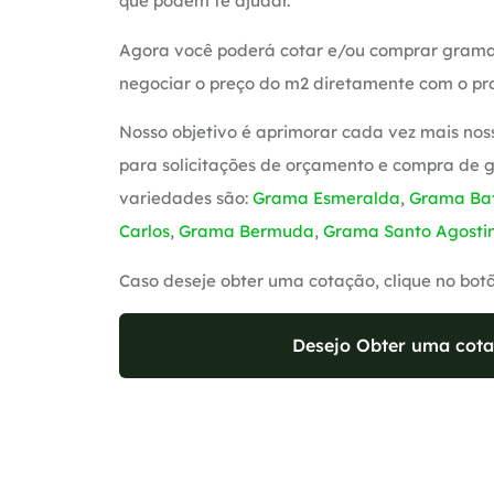
que podem te ajudar.
Agora você poderá cotar e/ou comprar grama
negociar o preço do m2 diretamente com o pro
Nosso objetivo é aprimorar cada vez mais nos
para solicitações de orçamento e compra de 
variedades são:
Grama Esmeralda
,
Grama Bat
Carlos
,
Grama Bermuda
,
Grama Santo Agosti
Caso deseje obter uma cotação, clique no bot
Desejo Obter uma cota