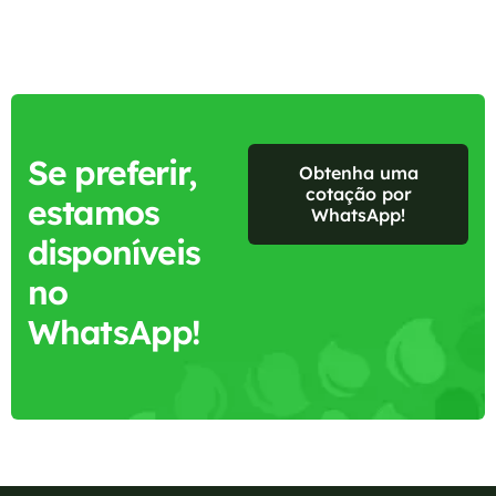
Se preferir,
Obtenha uma
cotação por
estamos
WhatsApp!
disponíveis
no
WhatsApp!