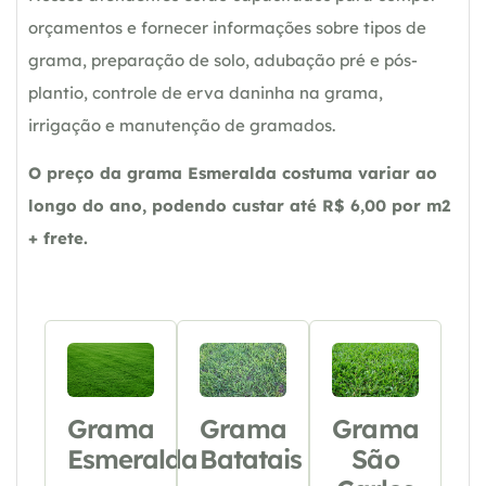
orçamentos e fornecer informações sobre tipos de
grama, preparação de solo, adubação pré e pós-
plantio, controle de erva daninha na grama,
irrigação e manutenção de gramados.
O preço da grama Esmeralda costuma variar ao
longo do ano, podendo custar até R$ 6,00 por m2
+ frete.
Grama
Grama
Grama
Esmeralda
Batatais
São