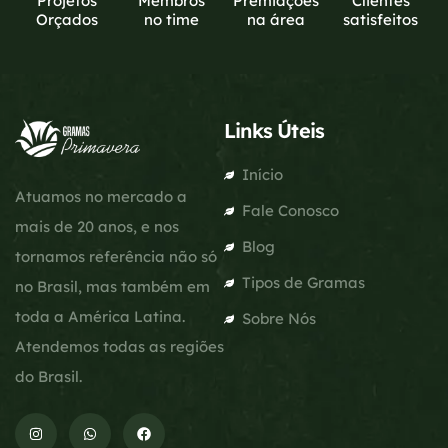
Projetos
Membros
Premiações
Clientes
Orçados
no time
na área
satisfeitos
Links Úteis
Início
Atuamos no mercado a
Fale Conosco
mais de 20 anos, e nos
Blog
tornamos referência não só
Tipos de Gramas
no Brasil, mas também em
toda a América Latina.
Sobre Nós
Atendemos todas as regiões
do Brasil.