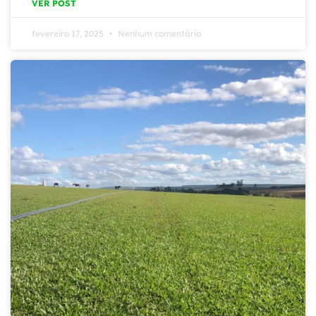
VER POST
fevereiro 17, 2025
Nenhum comentário