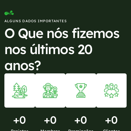
ALGUNS DADOS IMPORTANTES
O Que nós fizemos
nos últimos 20
anos?
+
0
+
0
+
0
+
0