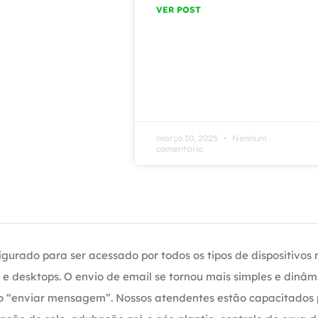
VER POST
março 10, 2025
Nenhum
comentário
gurado para ser acessado por todos os tipos de dispositivos m
e desktops. O envio de email se tornou mais simples e dinâm
ção “enviar mensagem”. Nossos atendentes estão capacitados