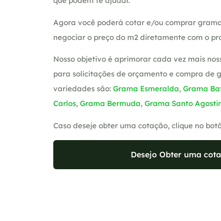
que podem te ajudar.
Agora você poderá cotar e/ou comprar grama
negociar o preço do m2 diretamente com o pro
Nosso objetivo é aprimorar cada vez mais nos
para solicitações de orçamento e compra de 
variedades são:
Grama Esmeralda
,
Grama Bat
Carlos
,
Grama Bermuda
,
Grama Santo Agosti
Caso deseje obter uma cotação, clique no bot
Desejo Obter uma cota