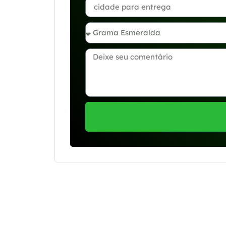
Se preferir, estamos di