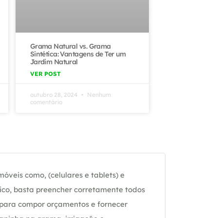
Grama Natural vs. Grama
Sintética: Vantagens de Ter um
Jardim Natural
VER POST
outubro 28, 2024
Nenhum
comentário
óveis como, (celulares e tablets) e
ico, basta preencher corretamente todos
 para compor orçamentos e fornecer