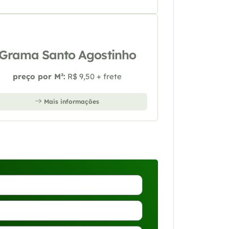
Grama Santo Agostinho
preço por M²:
R$ 9,50 + frete
Mais informações