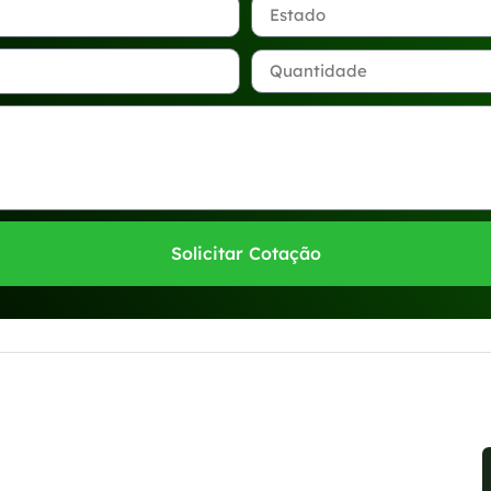
Solicitar Cotação
sponíveis no WhatsApp!