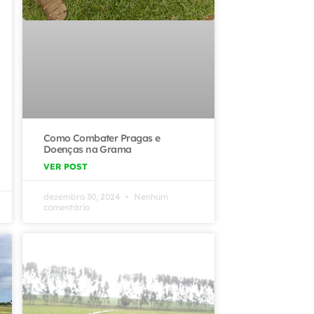
Como Combater Pragas e
Doenças na Grama
VER POST
dezembro 30, 2024
Nenhum
comentário