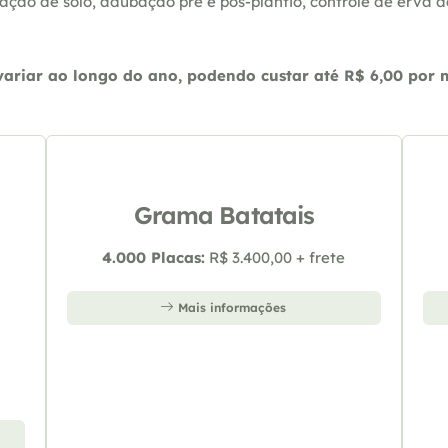
ação de solo, adubação pré e pós-plantio, controle de erva 
riar ao longo do ano, podendo custar até R$ 6,00 por m2
Grama Batatais
4.000 Placas:
R$ 3.400,00 + frete
Mais informações