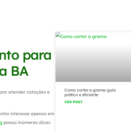
nto para
ra BA
Como cortar a grama: guia
ara atender cotações e
prático e eficiente
VER POST
tenha interesse apenas em
g
possui inúmeras dicas