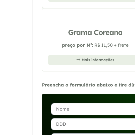
Grama Coreana
preço por M²:
R$ 11,50 + frete
Mais informações
Preencha o formulário abaixo e tire d