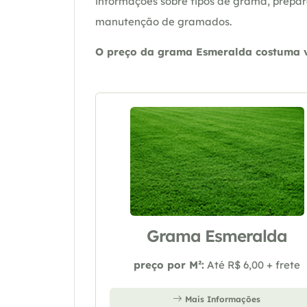
informações sobre tipos de grama, prepar
manutenção de gramados.
O preço da grama Esmeralda costuma va
Grama Esmeralda
preço por M²:
Até R$ 6,00 + frete
Mais Informações