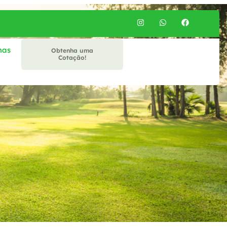
mas
Obtenha uma
Cotação!