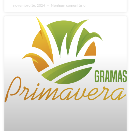
novembro 16, 2024
Nenhum comentário