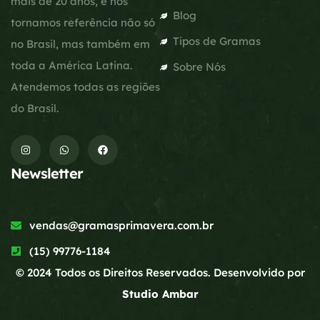
mais de 20 anos, e nos
Blog
tornamos referência não só
Tipos de Gramas
no Brasil, mas também em
toda a América Latina.
Sobre Nós
Atendemos todas as regiões
do Brasil.
Newsletter
vendas@gramasprimavera.com.br
(15) 99776-1184
© 2024 Todos os Direitos Reservados. Desenvolvido por
Studio Ambar