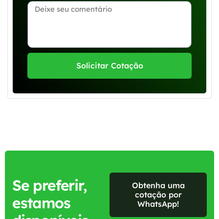
Solicitar Cotação
Se preferir,
Obtenha uma
cotação por
estamos
WhatsApp!