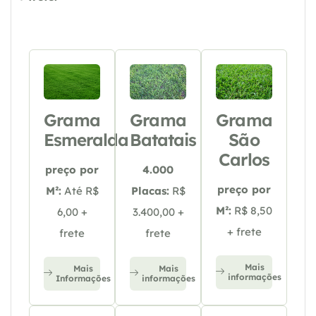
Grama
Grama
Grama
Esmeralda
Batatais
São
Carlos
preço por
4.000
preço por
M²:
Até R$
Placas:
R$
M²:
R$ 8,50
6,00 +
3.400,00 +
+ frete
frete
frete
Mais
Mais
Mais
informações
Informações
informações