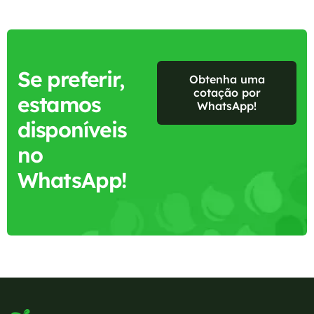
Se preferir,
Obtenha uma
cotação por
estamos
WhatsApp!
disponíveis
no
WhatsApp!