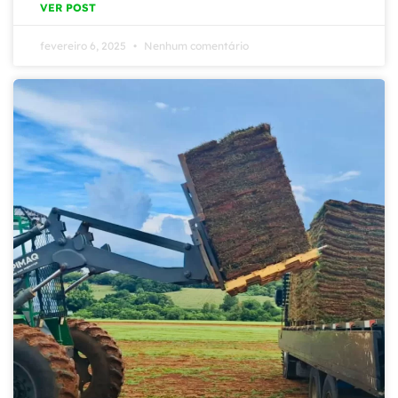
VER POST
fevereiro 6, 2025
Nenhum comentário