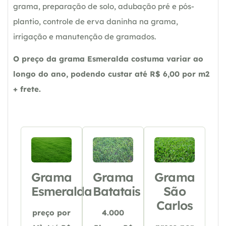
grama, preparação de solo, adubação pré e pós-
plantio, controle de erva daninha na grama,
irrigação e manutenção de gramados.
O preço da grama Esmeralda costuma variar ao
longo do ano, podendo custar até R$ 6,00 por m2
+ frete.
Grama
Grama
Grama
Esmeralda
Batatais
São
Carlos
preço por
4.000