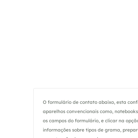
O formulário de contato abaixo, esta confi
aparelhos convencionais como, notebooks 
os campos do formulário, e clicar na op
informações sobre tipos de grama, prepar