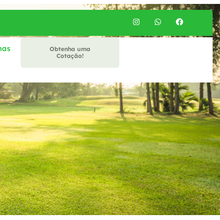
mas
Obtenha uma
Cotação!