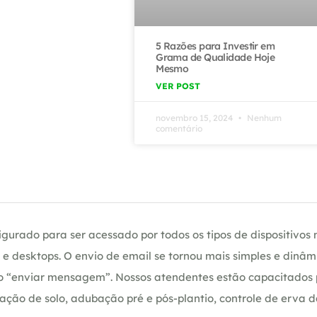
5 Razões para Investir em
Grama de Qualidade Hoje
Mesmo
VER POST
novembro 15, 2024
Nenhum
comentário
gurado para ser acessado por todos os tipos de dispositivos m
e desktops. O envio de email se tornou mais simples e dinâm
ção “enviar mensagem”. Nossos atendentes estão capacitados
ação de solo, adubação pré e pós-plantio, controle de erva 