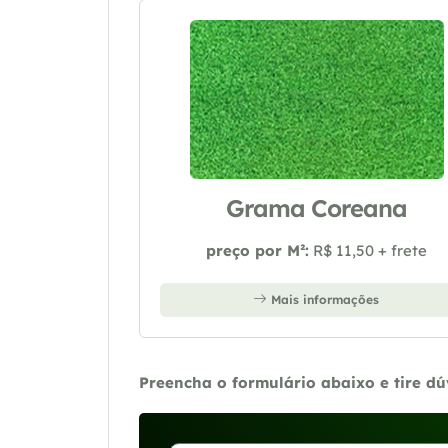
Grama Coreana
preço por M²:
R$ 11,50 + frete
Mais informações
Preencha o formulário abaixo e tire d