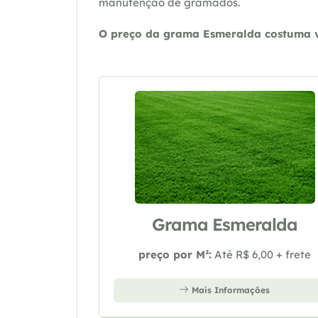
manutenção de gramados.
O preço da grama Esmeralda costuma va
Grama Esmeralda
preço por M²:
Até R$ 6,00 + frete
Mais Informações