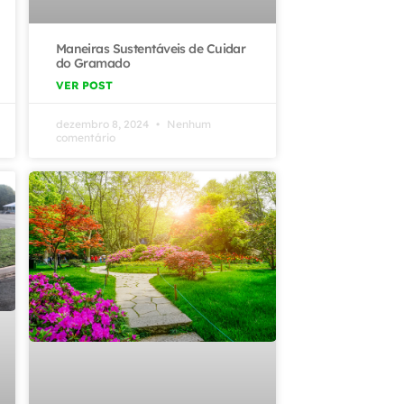
Maneiras Sustentáveis de Cuidar
do Gramado
VER POST
dezembro 8, 2024
Nenhum
comentário