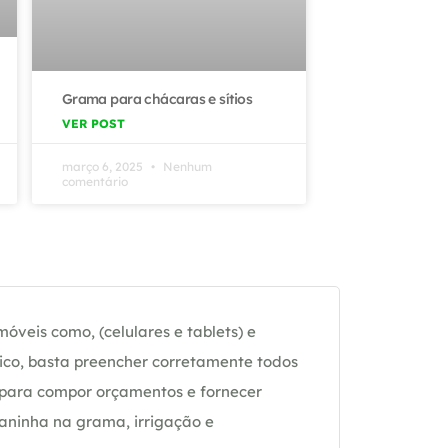
Grama para chácaras e sítios
VER POST
março 6, 2025
Nenhum
comentário
óveis como, (celulares e tablets) e
ico, basta preencher corretamente todos
 para compor orçamentos e fornecer
daninha na grama, irrigação e