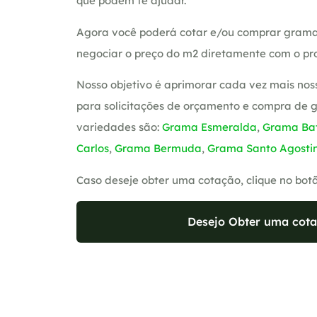
que podem te ajudar.
Agora você poderá cotar e/ou comprar grama
negociar o preço do m2 diretamente com o pro
Nosso objetivo é aprimorar cada vez mais nos
para solicitações de orçamento e compra de 
variedades são:
Grama Esmeralda
,
Grama Bat
Carlos
,
Grama Bermuda
,
Grama Santo Agosti
Caso deseje obter uma cotação, clique no bot
Desejo Obter uma cota