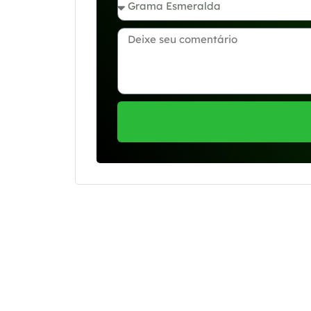
Se preferir, estamos di