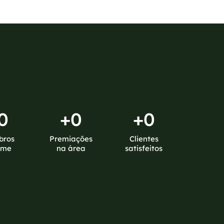
0
+
0
+
0
bros
Premiações
Clientes
ime
na área
satisfeitos