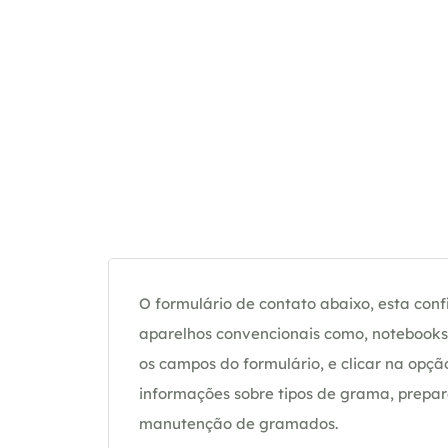
O formulário de contato abaixo, esta confi
aparelhos convencionais como, notebooks 
os campos do formulário, e clicar na op
informações sobre tipos de grama, prepar
manutenção de gramados.