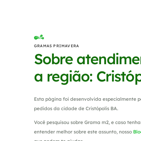
GRAMAS PRIMAVERA
Sobre atendime
a região: Cristó
Esta página foi desenvolvida especialmente p
pedidos da cidade de Cristópolis BA.
Você pesquisou sobre Grama m2, e caso tenha
entender melhor sobre este assunto, nosso
Blo