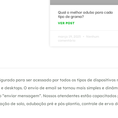
Qual o melhor adubo para cada
tipo de grama?
VER POST
março 19, 2025
Nenhum
comentário
gurado para ser acessado por todos os tipos de dispositivos m
e desktops. O envio de email se tornou mais simples e dinâm
ção “enviar mensagem”. Nossos atendentes estão capacitados
ação de solo, adubação pré e pós-plantio, controle de erva 