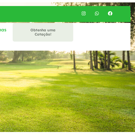
mas
Obtenha uma
Cotação!