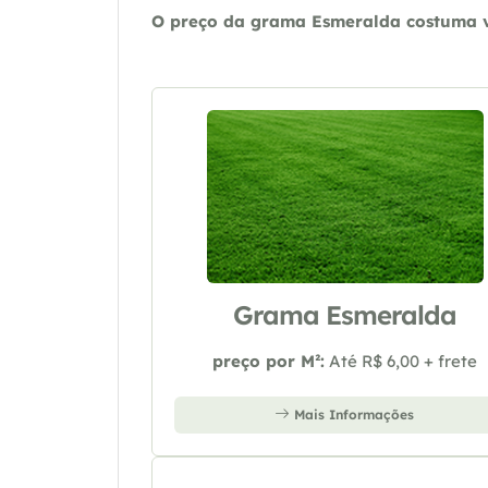
O preço da grama Esmeralda costuma va
Grama Esmeralda
preço por M²:
Até R$ 6,00 + frete
Mais Informações