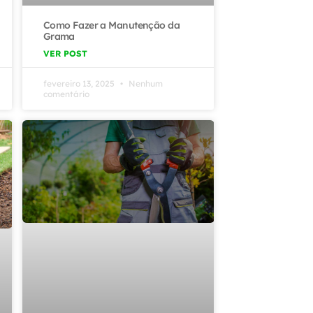
Como Fazer a Manutenção da
Grama
VER POST
fevereiro 13, 2025
Nenhum
comentário