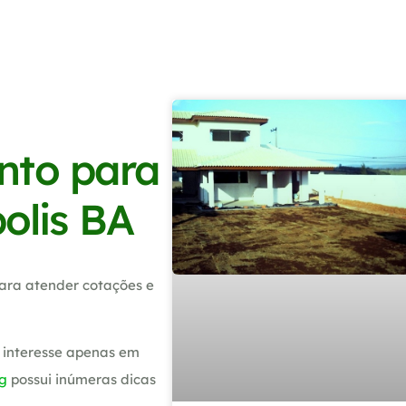
nto para
polis BA
ara atender cotações e
 interesse apenas em
g
possui inúmeras dicas