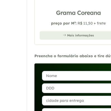
Grama Coreana
preço por M²:
R$ 11,50 + frete
Mais informações
Preencha o formulário abaixo e tire d