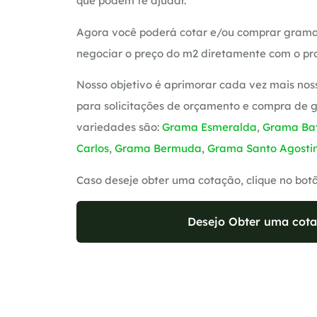
que podem te ajudar.
Agora você poderá cotar e/ou comprar grama
negociar o preço do m2 diretamente com o pro
Nosso objetivo é aprimorar cada vez mais nos
para solicitações de orçamento e compra de 
variedades são:
Grama Esmeralda
,
Grama Bat
Carlos
,
Grama Bermuda
,
Grama Santo Agosti
Caso deseje obter uma cotação, clique no bot
Desejo Obter uma cota