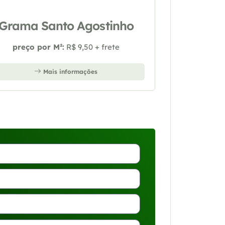
Grama Santo Agostinho
preço por M²:
R$ 9,50 + frete
Mais informações