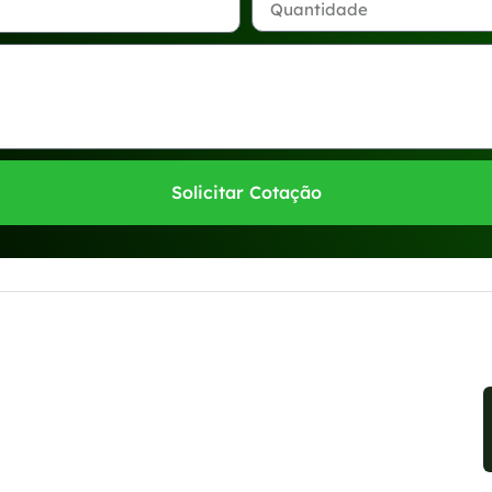
Solicitar Cotação
sponíveis no WhatsApp!