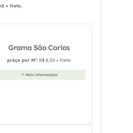
 + frete.
Grama São Carlos
preço por M²:
R$ 8,50 + frete
Mais informações