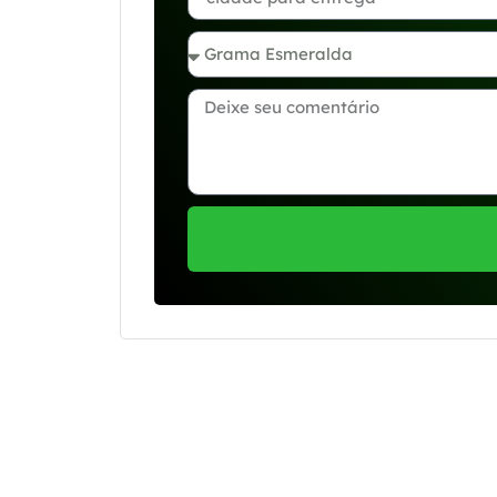
Se preferir, estamos di