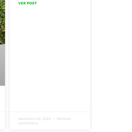
VER POST
dezembro 22, 2024
Nenhum
comentário