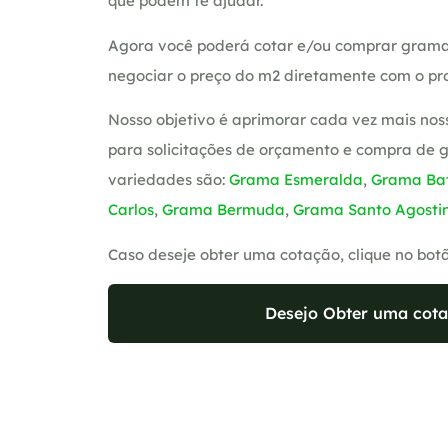
que podem te ajudar.
Agora você poderá cotar e/ou comprar grama
negociar o preço do m2 diretamente com o pro
Nosso objetivo é aprimorar cada vez mais nos
para solicitações de orçamento e compra de 
variedades são:
Grama Esmeralda
,
Grama Bat
Carlos
,
Grama Bermuda
,
Grama Santo Agosti
Caso deseje obter uma cotação, clique no bot
Desejo Obter uma cota