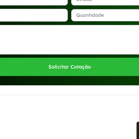
Solicitar Cotação
sponíveis no WhatsApp!