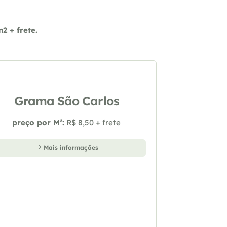
 + frete.
Grama São Carlos
preço por M²:
R$ 8,50 + frete
Mais informações