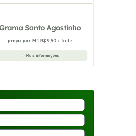
Grama Santo Agostinho
preço por M²:
R$ 9,50 + frete
Mais informações