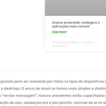
Grama esmeralda: vantagens e
aplicações mais comuns
VER POST
dezembro 18, 2024
Nenhum
comentário
gurado para ser acessado por todos os tipos de dispositivos m
e desktops. O envio de email se tornou mais simples e dinâm
ção “enviar mensagem”. Nossos atendentes estão capacitados
ação de solo, adubação pré e pós-plantio, controle de erva 