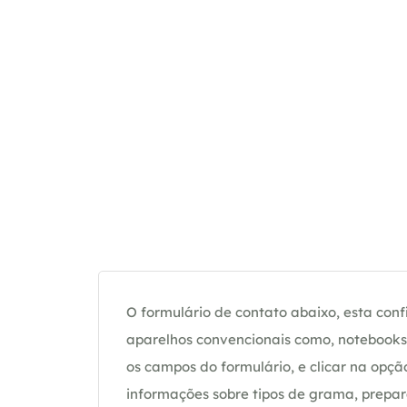
O formulário de contato abaixo, esta confi
aparelhos convencionais como, notebooks 
os campos do formulário, e clicar na op
informações sobre tipos de grama, prepar