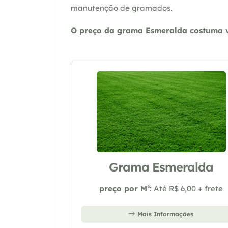
manutenção de gramados.
O preço da grama Esmeralda costuma va
Grama Esmeralda
preço por M²:
Até R$ 6,00 + frete
Mais Informações