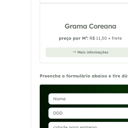
Grama Coreana
preço por M²:
R$ 11,50 + frete
Mais informações
Preencha o formulário abaixo e tire d