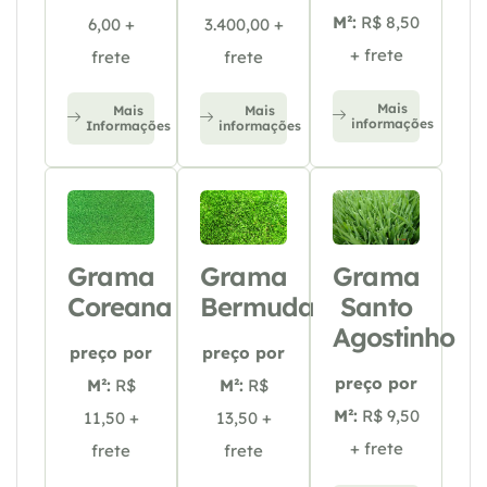
M²:
R$ 8,50
6,00 +
3.400,00 +
+ frete
frete
frete
Mais
Mais
Mais
informações
Informações
informações
Grama
Grama
Grama
Coreana
Bermuda
Santo
Agostinho
preço por
preço por
preço por
M²:
R$
M²:
R$
M²:
R$ 9,50
11,50 +
13,50 +
+ frete
frete
frete