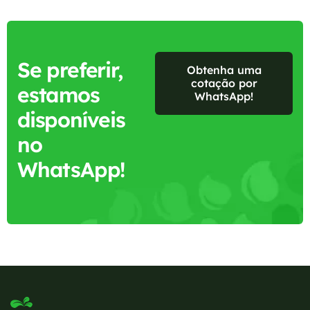
Se preferir,
Obtenha uma
cotação por
estamos
WhatsApp!
disponíveis
no
WhatsApp!