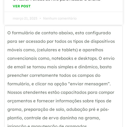
VER POST
março 21, 2025
Nenhum comentário
O formulário de contato abaixo, esta configurado
para ser acessado por todos os tipos de dispositivos
móveis como, (celulares e tablets) e aparelhos
convencionais como, notebooks e desktops. O envio
de email se tornou mais simples e dinâmico, basta
preencher corretamente todos os campos do
formulário, e clicar na opção “enviar mensagem”.
Nossos atendentes estão capacitados para compor
orçamentos e fornecer informações sobre tipos de
grama, preparação de solo, adubação pré e pós-
plantio, controle de erva daninha na grama,
irrigação e manutenção de gramados.