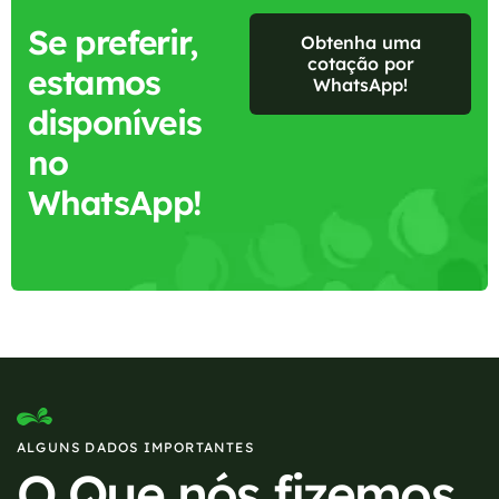
Se preferir,
Obtenha uma
cotação por
estamos
WhatsApp!
disponíveis
no
WhatsApp!
ALGUNS DADOS IMPORTANTES
O Que nós fizemos