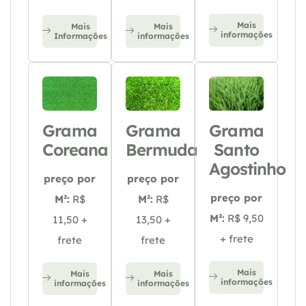
Mais
Mais
Mais
informações
Informações
informações
Grama
Grama
Grama
Coreana
Bermuda
Santo
Agostinho
preço por
preço por
preço por
M²:
R$
M²:
R$
M²:
R$ 9,50
11,50 +
13,50 +
+ frete
frete
frete
Mais
Mais
Mais
informações
informações
informações