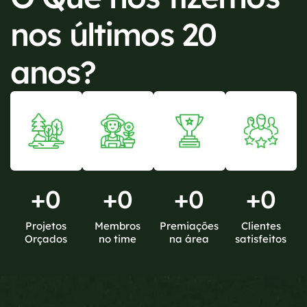
nos últimos 20
anos?
+
0
+
0
+
0
+
0
Projetos
Membros
Premiações
Clientes
Orçados
no time
na área
satisfeitos