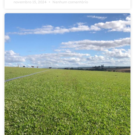
novembro 15, 2024
Nenhum comentário