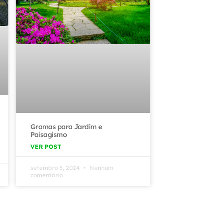
Gramas para Jardim e
Paisagismo
VER POST
setembro 5, 2024
Nenhum
comentário