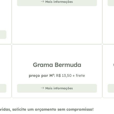
Mais informações
Grama Bermuda
preço por M²:
R$ 13,50 + frete
Mais informações
úvidas, solicite um orçamento sem compromisso!