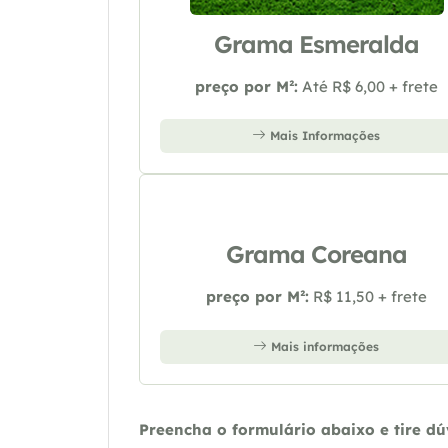
Grama Esmeralda
preço por M²:
Até R$ 6,00 + frete
Mais Informações
Grama Coreana
preço por M²:
R$ 11,50 + frete
Mais informações
Preencha o formulário abaixo e tire d