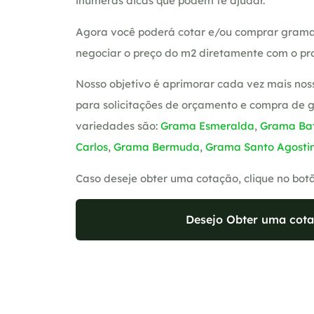
inúmeras dicas que podem te ajudar.
Agora você poderá cotar e/ou comprar grama
negociar o preço do m2 diretamente com o pro
Nosso objetivo é aprimorar cada vez mais nos
para solicitações de orçamento e compra de 
variedades são:
Grama Esmeralda
,
Grama Bat
Carlos
,
Grama Bermuda
,
Grama Santo Agosti
Caso deseje obter uma cotação, clique no bot
Desejo Obter uma cota