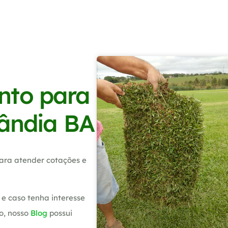
nto para
lândia BA
ara atender cotações e
e caso tenha interesse
o, nosso
Blog
possui