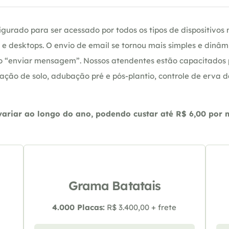
gurado para ser acessado por todos os tipos de dispositivos m
e desktops. O envio de email se tornou mais simples e dinâm
ção “enviar mensagem”. Nossos atendentes estão capacitados
ação de solo, adubação pré e pós-plantio, controle de erva 
riar ao longo do ano, podendo custar até R$ 6,00 por m2
Grama Batatais
4.000 Placas:
R$ 3.400,00 + frete