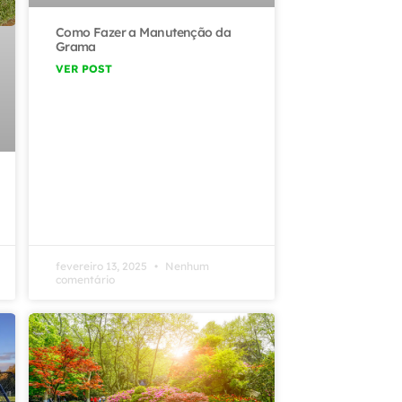
Como Fazer a Manutenção da
Grama
VER POST
fevereiro 13, 2025
Nenhum
comentário