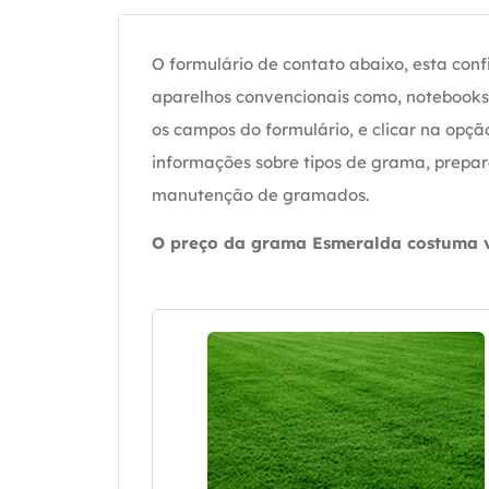
O formulário de contato abaixo, esta confi
aparelhos convencionais como, notebooks 
os campos do formulário, e clicar na op
informações sobre tipos de grama, prepar
manutenção de gramados.
O preço da grama Esmeralda costuma va