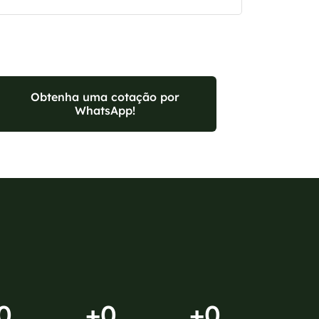
Obtenha uma cotação por
WhatsApp!
0
+
0
+
0