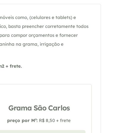
óveis como, (celulares e tablets) e
ico, basta preencher corretamente todos
 para compor orçamentos e fornecer
daninha na grama, irrigação e
 + frete.
Grama São Carlos
preço por M²:
R$ 8,50 + frete