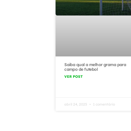
Saiba qual a melhor grama para
campo de futebol
VER POST
abril 24, 2025
1 comentário