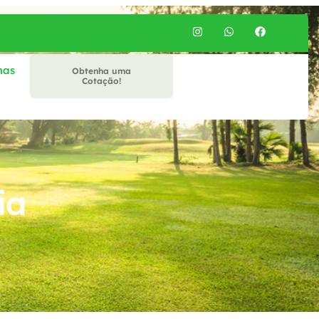
mas
Obtenha uma
Cotação!
ia