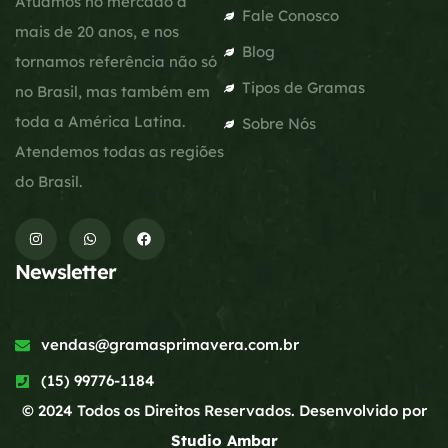
Atuamos no mercado a
Fale Conosco
mais de 20 anos, e nos
Blog
tornamos referência não só
Tipos de Gramas
no Brasil, mas também em
toda a América Latina.
Sobre Nós
Atendemos todas as regiões
do Brasil.
Newsletter
vendas@gramasprimavera.com.br
(15) 99776-1184
© 2024 Todos os Direitos Reservados. Desenvolvido por
Studio Ambar