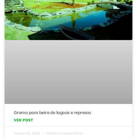
Grama para beira de lagoas e represas
VER POST
março 12, 2025
Nenhum comentário