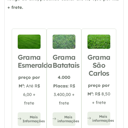
+ frete.
Grama
Grama
Grama
Esmeralda
Batatais
São
Carlos
preço por
4.000
preço por
M²:
Até R$
Placas:
R$
M²:
R$ 8,50
6,00 +
3.400,00 +
+ frete
frete
frete
Mais
Mais
Mais
informações
Informações
informações