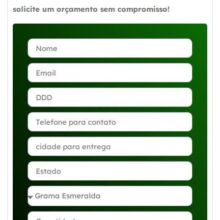
solicite um orçamento sem compromisso!