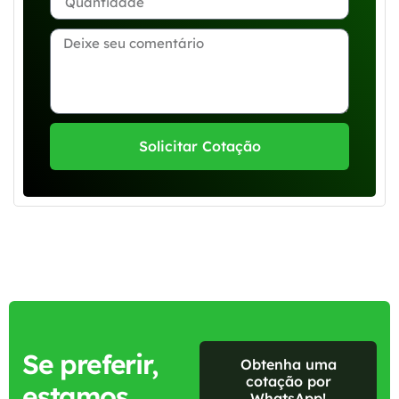
Solicitar Cotação
Se preferir,
Obtenha uma
cotação por
estamos
WhatsApp!