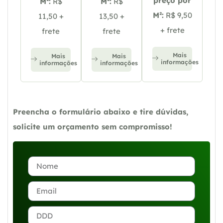
preço por
M²:
R$
M²:
R$
M²:
R$ 9,50
11,50 +
13,50 +
+ frete
frete
frete
Mais
Mais
Mais
informações
informações
informações
Preencha o formulário abaixo e tire dúvidas,
solicite um orçamento sem compromisso!