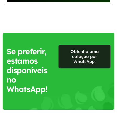
Se preferir,
Obtenha uma
cotação por
estamos
WhatsApp!
disponíveis
no
WhatsApp!