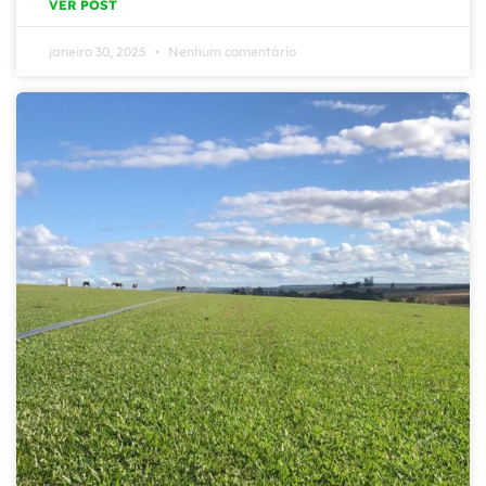
VER POST
janeiro 30, 2025
Nenhum comentário