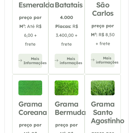
Esmeralda
Batatais
São
Carlos
preço por
4.000
preço por
M²:
Até R$
Placas:
R$
M²:
R$ 8,50
6,00 +
3.400,00 +
+ frete
frete
frete
Mais
Mais
Mais
informações
Informações
informações
Grama
Grama
Grama
Coreana
Bermuda
Santo
Agostinho
preço por
preço por