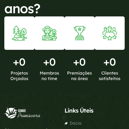
anos?
+
0
+
0
+
0
+
0
Projetos
Membros
Premiações
Clientes
Orçados
no time
na área
satisfeitos
Links Úteis
Início