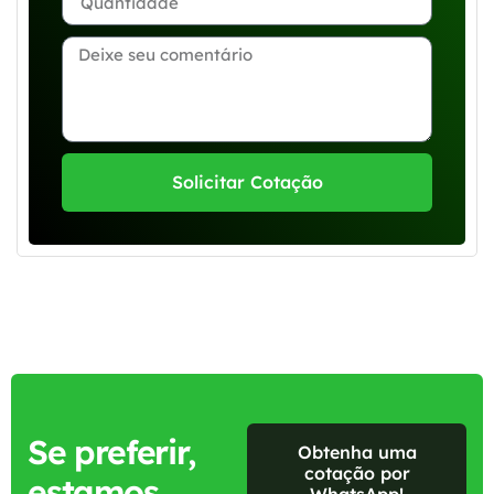
Solicitar Cotação
Se preferir,
Obtenha uma
cotação por
estamos
WhatsApp!