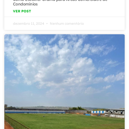
Condomínios
VER POST
dezembro 11, 2024
Nenhum comentário