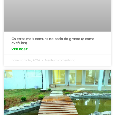
Os erros mais comuns na poda da grama (e como
evitá-los).
VER POST
novembro 26, 2024
Nenhum comentário