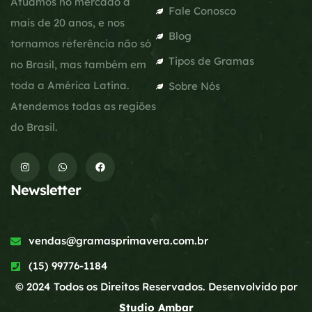
Atuamos no mercado a
Fale Conosco
mais de 20 anos, e nos
Blog
tornamos referência não só
Tipos de Gramas
no Brasil, mas também em
toda a América Latina.
Sobre Nós
Atendemos todas as regiões
do Brasil.
Newsletter
vendas@gramasprimavera.com.br
(15) 99776-1184
© 2024 Todos os Direitos Reservados. Desenvolvido por
Studio Ambar