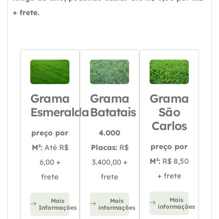
+ frete.
Grama
Grama
Grama
Esmeralda
Batatais
São
Carlos
preço por
4.000
preço por
M²:
Até R$
Placas:
R$
M²:
R$ 8,50
6,00 +
3.400,00 +
+ frete
frete
frete
Mais
Mais
Mais
informações
Informações
informações