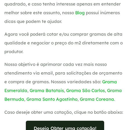
quadrado, e caso tenha interesse apenas em entender
melhor sobre este assunto, nosso
Blog
possui inúmeras
dicas que podem te ajudar.
Agora você poderá cotar e/ou comprar gramas de alta
qualidade e negociar o preço do m2 diretamente com o
produtor.
Nosso objetivo é aprimorar cada vez mais nosso
atendimento via email, para solicitações de orçamento
e compra de gramas. Nossas variedades são:
Grama
Esmeralda
,
Grama Batatais
,
Grama São Carlos
,
Grama
Bermuda
,
Grama Santo Agostinho
,
Grama Coreana
.
Caso deseje obter uma cotação, clique no botão abaixo:
Desejo Obter uma cotação!