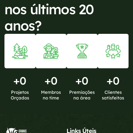
nos últimos 20
anos?
+
0
+
0
+
0
+
0
Projetos
Membros
Premiações
Clientes
Orçados
no time
na área
satisfeitos
Links Úteis