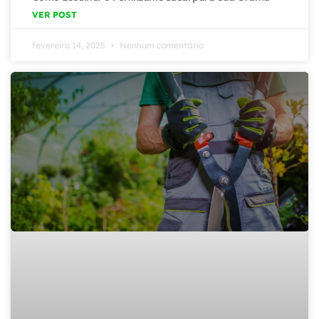
VER POST
fevereiro 14, 2025
Nenhum comentário