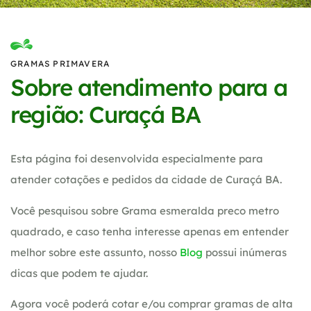
GRAMAS PRIMAVERA
Sobre atendimento para a
região: Curaçá BA
Esta página foi desenvolvida especialmente para
atender cotações e pedidos da cidade de Curaçá BA.
Você pesquisou sobre Grama esmeralda preco metro
quadrado, e caso tenha interesse apenas em entender
melhor sobre este assunto, nosso
Blog
possui inúmeras
dicas que podem te ajudar.
Agora você poderá cotar e/ou comprar gramas de alta