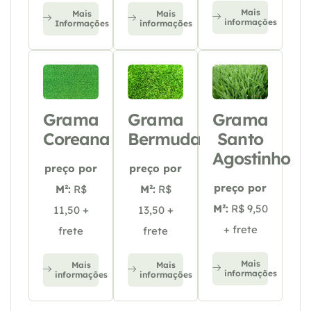
Mais
Mais
Mais
informações
Informações
informações
Grama
Grama
Grama
Coreana
Bermuda
Santo
Agostinho
preço por
preço por
preço por
M²:
R$
M²:
R$
M²:
R$ 9,50
11,50 +
13,50 +
+ frete
frete
frete
Mais
Mais
Mais
informações
informações
informações