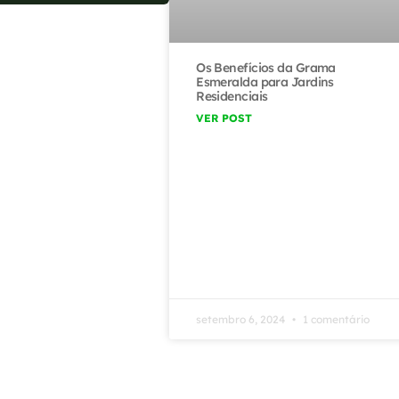
Os Benefícios da Grama
Esmeralda para Jardins
Residenciais
VER POST
setembro 6, 2024
1 comentário