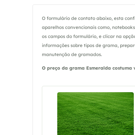
O formulário de contato abaixo, esta confi
aparelhos convencionais como, notebooks 
os campos do formulário, e clicar na op
informações sobre tipos de grama, prepar
manutenção de gramados.
O preço da grama Esmeralda costuma va