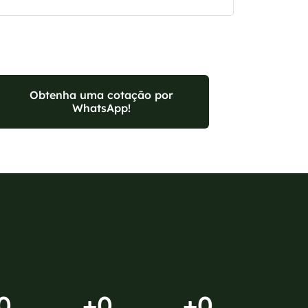
Obtenha uma cotação por
WhatsApp!
0
+
0
+
0