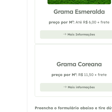
Grama Esmeralda
preço por M²:
Até R$ 6,00 + frete
Mais Informações
Grama Coreana
preço por M²:
R$ 11,50 + frete
Mais informações
Preencha o formulário abaixo e tire d