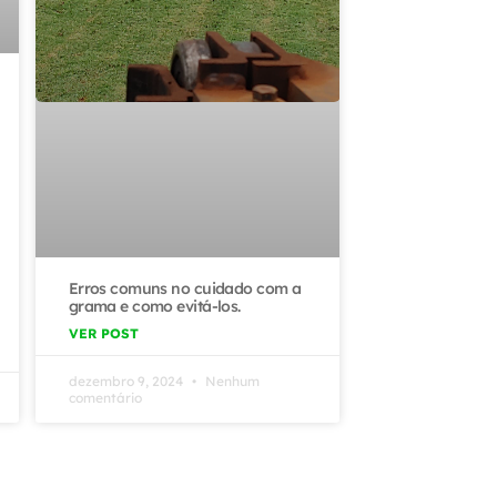
Erros comuns no cuidado com a
grama e como evitá-los.
VER POST
dezembro 9, 2024
Nenhum
comentário