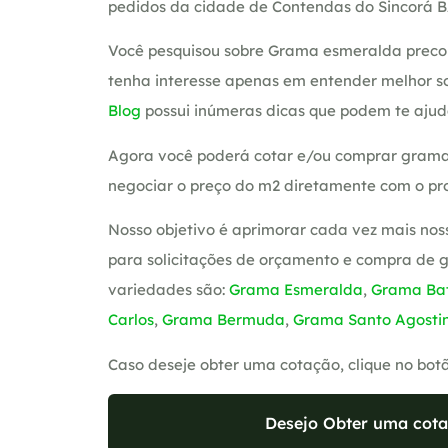
pedidos da cidade de Contendas do Sincorá B
Você pesquisou sobre Grama esmeralda preco
tenha interesse apenas em entender melhor so
Blog
possui inúmeras dicas que podem te ajud
Agora você poderá cotar e/ou comprar grama
negociar o preço do m2 diretamente com o pro
Nosso objetivo é aprimorar cada vez mais nos
para solicitações de orçamento e compra de 
variedades são:
Grama Esmeralda
,
Grama Bat
Carlos
,
Grama Bermuda
,
Grama Santo Agosti
Caso deseje obter uma cotação, clique no bot
Desejo Obter uma cota