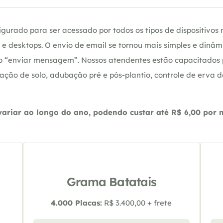
gurado para ser acessado por todos os tipos de dispositivos m
e desktops. O envio de email se tornou mais simples e dinâm
ção “enviar mensagem”. Nossos atendentes estão capacitados
ação de solo, adubação pré e pós-plantio, controle de erva 
riar ao longo do ano, podendo custar até R$ 6,00 por m2
Grama Batatais
4.000 Placas:
R$ 3.400,00 + frete