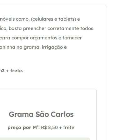
óveis como, (celulares e tablets) e
ico, basta preencher corretamente todos
 para compor orçamentos e fornecer
daninha na grama, irrigação e
 + frete.
Grama São Carlos
preço por M²:
R$ 8,50 + frete