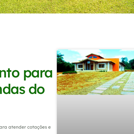
nto para
ndas do
ara atender cotações e