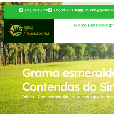
(15) 3511-7320
(15) 99776-1184
vendas@gramaspr
Grama Esmeralda (pri
Grama esmerald
Contendas do Si
Início
Grama esmeralda preco metro quadrado​ e