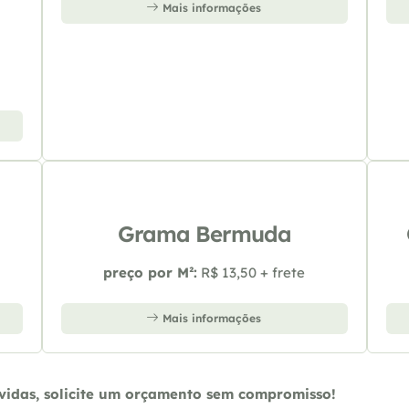
Mais informações
Grama Bermuda
preço por M²:
R$ 13,50 + frete
Mais informações
úvidas, solicite um orçamento sem compromisso!