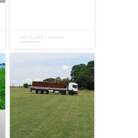
abril 10, 2025
Nenhum
comentário