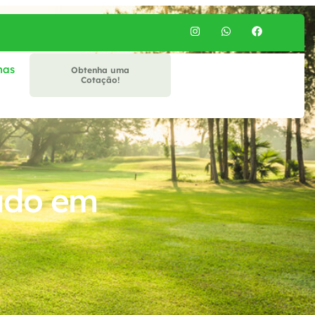
mas
Obtenha uma
Cotação!
ado em