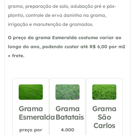
grama, preparação de solo, adubação pré e pós-
plantio, controle de erva daninha na grama,
irrigação e manutenção de gramados.
O preço da grama Esmeralda costuma variar ao
longo do ano, podendo custar até R$ 6,00 por m2
+ frete.
Grama
Grama
Grama
Esmeralda
Batatais
São
Carlos
preço por
4.000