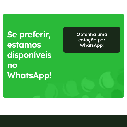
Se preferir,
Obtenha uma
cotação por
estamos
WhatsApp!
disponíveis
no
WhatsApp!