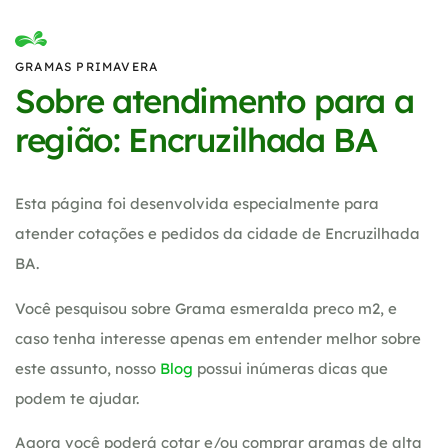
GRAMAS PRIMAVERA
Sobre atendimento para a
região: Encruzilhada BA
Esta página foi desenvolvida especialmente para
atender cotações e pedidos da cidade de Encruzilhada
BA.
Você pesquisou sobre Grama esmeralda preco m2, e
caso tenha interesse apenas em entender melhor sobre
este assunto, nosso
Blog
possui inúmeras dicas que
podem te ajudar.
Agora você poderá cotar e/ou comprar gramas de alta