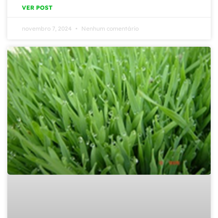
VER POST
novembro 7, 2024
Nenhum comentário