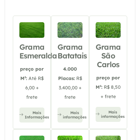
Grama
Grama
Grama
Esmeralda
Batatais
São
Carlos
preço por
4.000
preço por
M²:
Até R$
Placas:
R$
M²:
R$ 8,50
6,00 +
3.400,00 +
+ frete
frete
frete
Mais
Mais
Mais
informações
Informações
informações