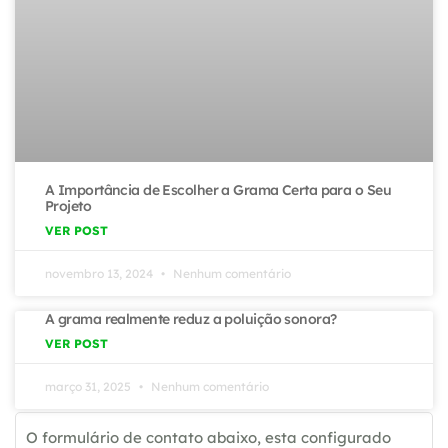
A Importância de Escolher a Grama Certa para o Seu
Projeto
VER POST
novembro 13, 2024
Nenhum comentário
A grama realmente reduz a poluição sonora?
VER POST
março 31, 2025
Nenhum comentário
O formulário de contato abaixo, esta configurado