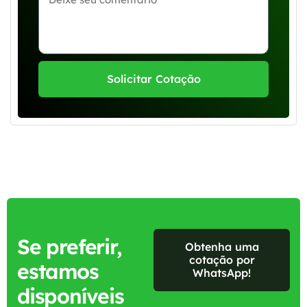
Solicitar Cotação
Se preferir,
Obtenha uma
cotação por
estamos
WhatsApp!
disponíveis