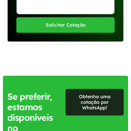
Solicitar Cotação
Se preferir,
Obtenha uma
cotação por
estamos
WhatsApp!
disponíveis
no