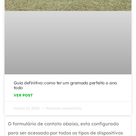
Guia definitivo: como ter um gramado perfeito o ano
todo
VER POST
março 13, 2025
Nenhum comentário
O formulário de contato abaixo, esta configurado
para ser acessado por todos os tipos de dispositivos