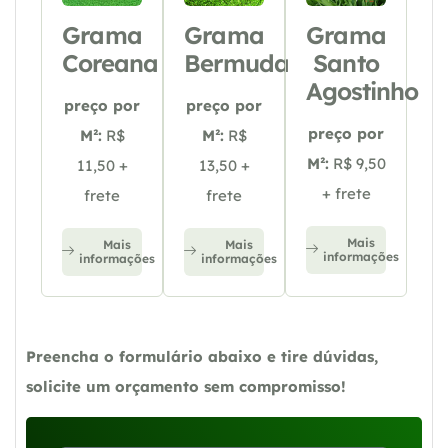
Grama
Grama
Grama
Coreana
Bermuda
Santo
Agostinho
preço por
preço por
preço por
M²:
R$
M²:
R$
M²:
R$ 9,50
11,50 +
13,50 +
+ frete
frete
frete
Mais
Mais
Mais
informações
informações
informações
Preencha o formulário abaixo e tire dúvidas,
solicite um orçamento sem compromisso!