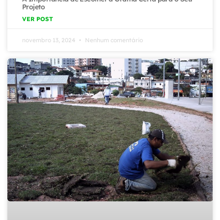
Projeto
VER POST
novembro 13, 2024
Nenhum comentário