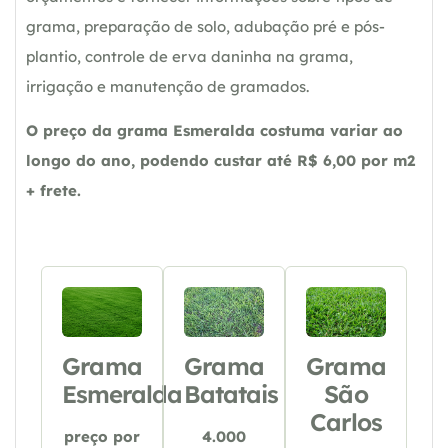
grama, preparação de solo, adubação pré e pós-
plantio, controle de erva daninha na grama,
irrigação e manutenção de gramados.
O preço da grama Esmeralda costuma variar ao
longo do ano, podendo custar até R$ 6,00 por m2
+ frete.
Grama
Grama
Grama
Esmeralda
Batatais
São
Carlos
preço por
4.000