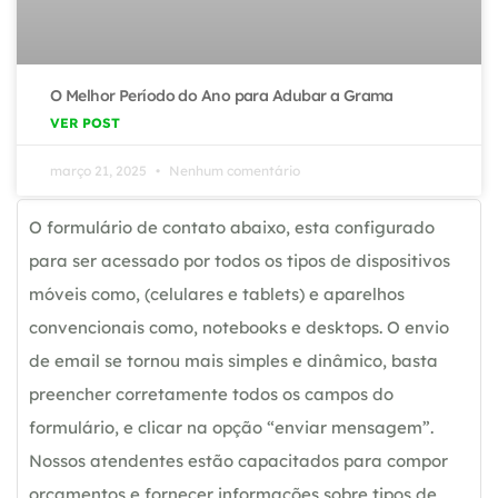
O Melhor Período do Ano para Adubar a Grama
VER POST
março 21, 2025
Nenhum comentário
O formulário de contato abaixo, esta configurado
para ser acessado por todos os tipos de dispositivos
móveis como, (celulares e tablets) e aparelhos
convencionais como, notebooks e desktops. O envio
de email se tornou mais simples e dinâmico, basta
preencher corretamente todos os campos do
formulário, e clicar na opção “enviar mensagem”.
Nossos atendentes estão capacitados para compor
orçamentos e fornecer informações sobre tipos de