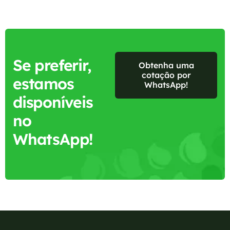
Se preferir,
Obtenha uma
cotação por
estamos
WhatsApp!
disponíveis
no
WhatsApp!