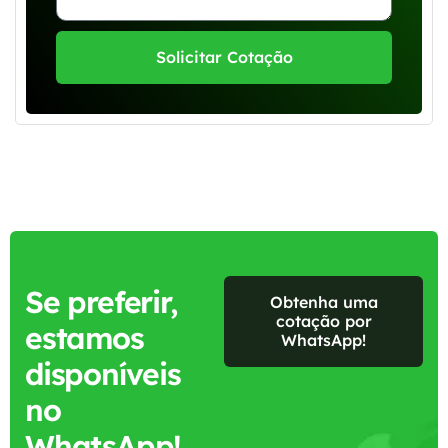
Solicitar Cotação
Se preferir,
Obtenha uma
cotação por
estamos
WhatsApp!
disponíveis
no
WhatsApp!