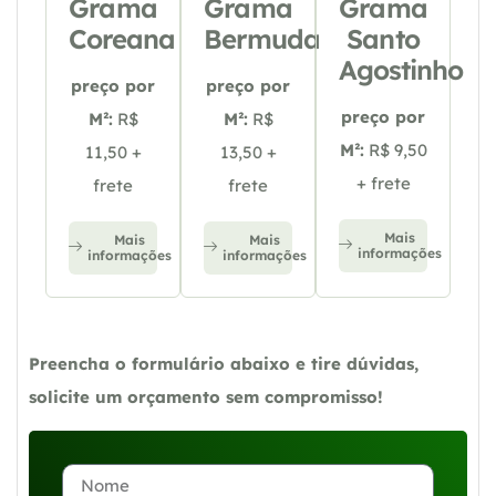
Grama
Grama
Grama
Coreana
Bermuda
Santo
Agostinho
preço por
preço por
preço por
M²:
R$
M²:
R$
M²:
R$ 9,50
11,50 +
13,50 +
+ frete
frete
frete
Mais
Mais
Mais
informações
informações
informações
Preencha o formulário abaixo e tire dúvidas,
solicite um orçamento sem compromisso!