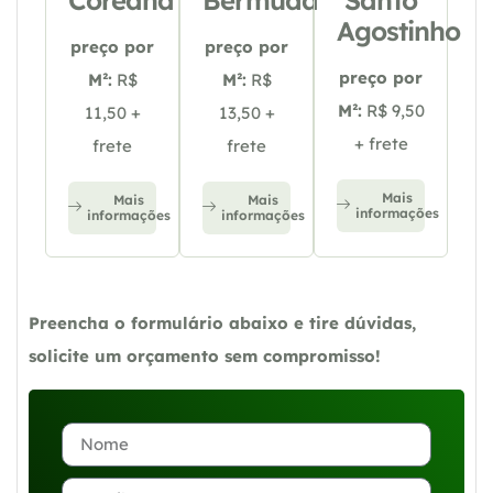
Agostinho
preço por
preço por
preço por
M²:
R$
M²:
R$
M²:
R$ 9,50
11,50 +
13,50 +
+ frete
frete
frete
Mais
Mais
Mais
informações
informações
informações
Preencha o formulário abaixo e tire dúvidas,
solicite um orçamento sem compromisso!