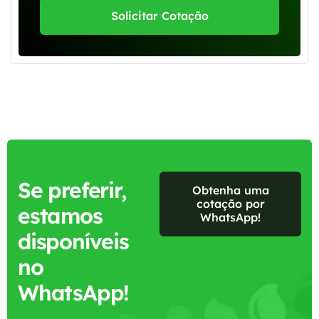
Solicitar Cotação
Se preferir,
Obtenha uma
cotação por
estamos
WhatsApp!
disponíveis
no
WhatsApp!