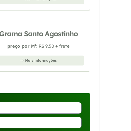
Grama Santo Agostinho
preço por M²:
R$ 9,50 + frete
Mais informações