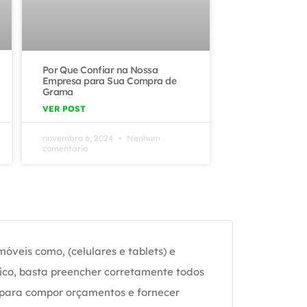
Por Que Confiar na Nossa
Empresa para Sua Compra de
Grama
VER POST
novembro 6, 2024
Nenhum
comentário
óveis como, (celulares e tablets) e
ico, basta preencher corretamente todos
 para compor orçamentos e fornecer