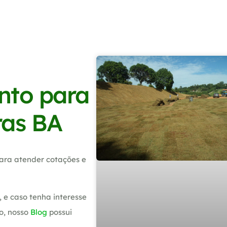
nto para
ras BA
ara atender cotações e
 e caso tenha interesse
o, nosso
Blog
possui