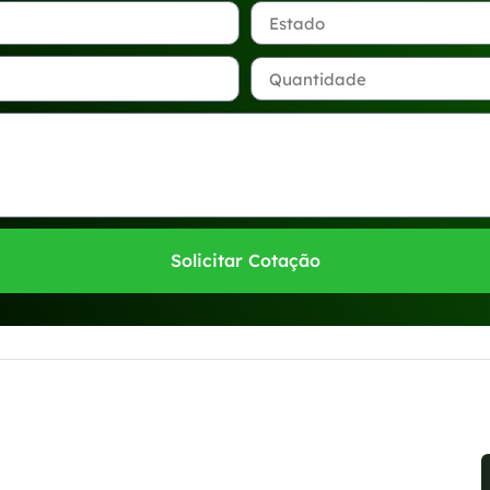
Solicitar Cotação
sponíveis no WhatsApp!