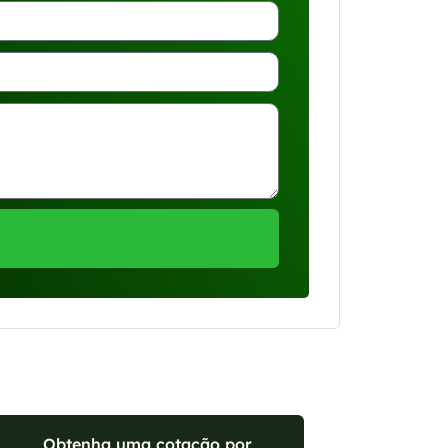
Obtenha uma cotação por