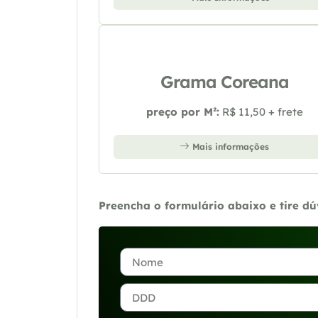
Grama Coreana
preço por M²:
R$ 11,50 + frete
Mais informações
Preencha o formulário abaixo e tire d