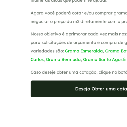
inúmeras dicas que podem te ajudar.
Agora você poderá cotar e/ou comprar grama
negociar o preço do m2 diretamente com o pro
Nosso objetivo é aprimorar cada vez mais nos
para solicitações de orçamento e compra de 
variedades são:
Grama Esmeralda
,
Grama Bat
Carlos
,
Grama Bermuda
,
Grama Santo Agosti
Caso deseje obter uma cotação, clique no bot
Desejo Obter uma cota