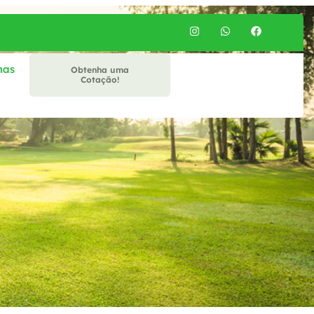
mas
Obtenha uma
Cotação!