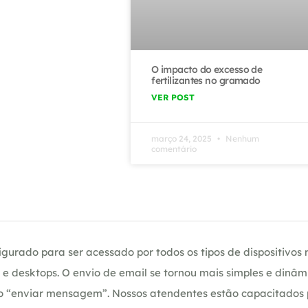
O impacto do excesso de
fertilizantes no gramado
VER POST
março 24, 2025
Nenhum
comentário
gurado para ser acessado por todos os tipos de dispositivos m
e desktops. O envio de email se tornou mais simples e dinâm
ção “enviar mensagem”. Nossos atendentes estão capacitados