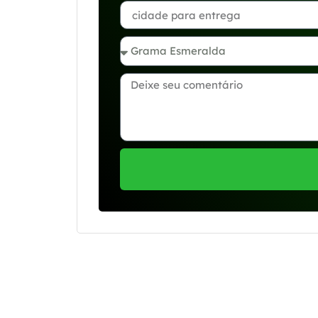
Se preferir, estamos di