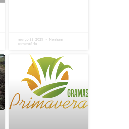
março 22, 2025
Nenhum
comentário