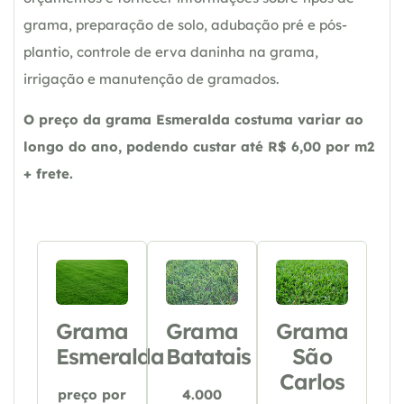
grama, preparação de solo, adubação pré e pós-
plantio, controle de erva daninha na grama,
irrigação e manutenção de gramados.
O preço da grama Esmeralda costuma variar ao
longo do ano, podendo custar até R$ 6,00 por m2
+ frete.
Grama
Grama
Grama
Esmeralda
Batatais
São
Carlos
preço por
4.000