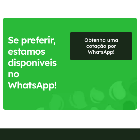
Se preferir,
Obtenha uma
cotação por
estamos
WhatsApp!
disponíveis
no
WhatsApp!