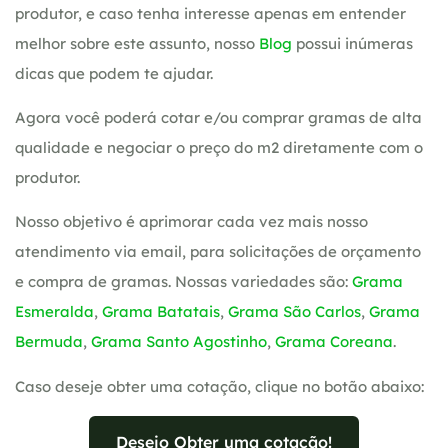
produtor, e caso tenha interesse apenas em entender
melhor sobre este assunto, nosso
Blog
possui inúmeras
dicas que podem te ajudar.
Agora você poderá cotar e/ou comprar gramas de alta
qualidade e negociar o preço do m2 diretamente com o
produtor.
Nosso objetivo é aprimorar cada vez mais nosso
atendimento via email, para solicitações de orçamento
e compra de gramas. Nossas variedades são:
Grama
Esmeralda
,
Grama Batatais
,
Grama São Carlos
,
Grama
Bermuda
,
Grama Santo Agostinho
,
Grama Coreana
.
Caso deseje obter uma cotação, clique no botão abaixo:
Desejo Obter uma cotação!