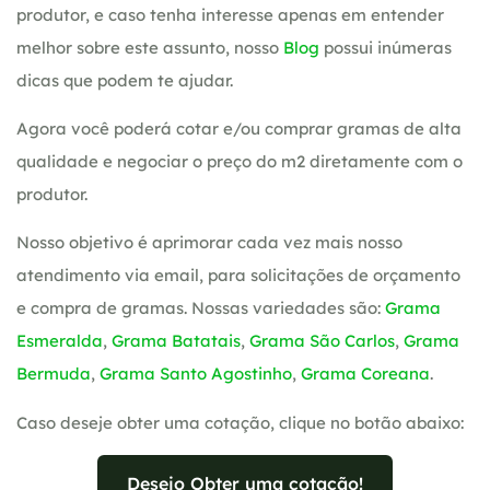
produtor, e caso tenha interesse apenas em entender
melhor sobre este assunto, nosso
Blog
possui inúmeras
dicas que podem te ajudar.
Agora você poderá cotar e/ou comprar gramas de alta
qualidade e negociar o preço do m2 diretamente com o
produtor.
Nosso objetivo é aprimorar cada vez mais nosso
atendimento via email, para solicitações de orçamento
e compra de gramas. Nossas variedades são:
Grama
Esmeralda
,
Grama Batatais
,
Grama São Carlos
,
Grama
Bermuda
,
Grama Santo Agostinho
,
Grama Coreana
.
Caso deseje obter uma cotação, clique no botão abaixo:
Desejo Obter uma cotação!