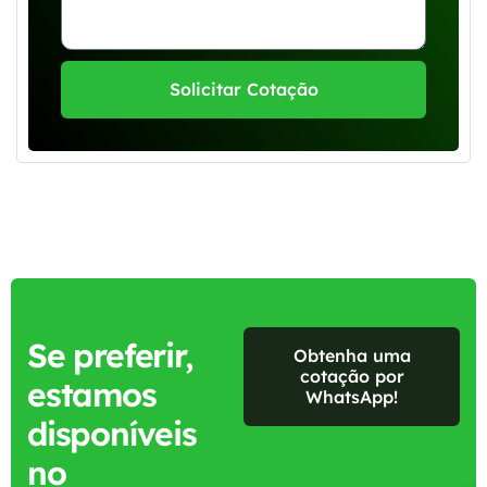
Solicitar Cotação
Se preferir,
Obtenha uma
cotação por
estamos
WhatsApp!
disponíveis
no