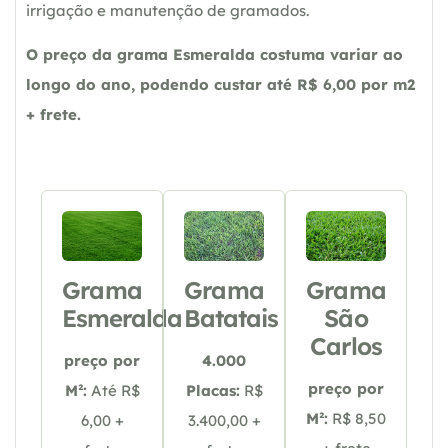
irrigação e manutenção de gramados.
O preço da grama Esmeralda costuma variar ao
longo do ano, podendo custar até R$ 6,00 por m2
+ frete.
Grama
Grama
Grama
Esmeralda
Batatais
São
Carlos
preço por
4.000
preço por
M²:
Até R$
Placas:
R$
M²:
R$ 8,50
6,00 +
3.400,00 +