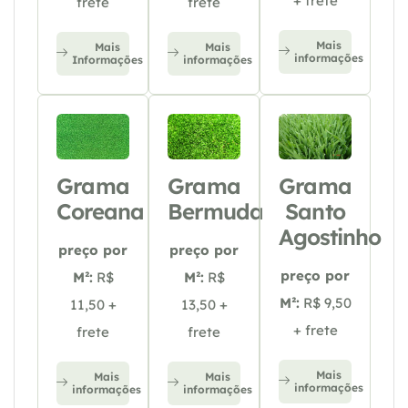
+ frete
frete
frete
Mais
Mais
Mais
informações
Informações
informações
Grama
Grama
Grama
Coreana
Bermuda
Santo
Agostinho
preço por
preço por
preço por
M²:
R$
M²:
R$
M²:
R$ 9,50
11,50 +
13,50 +
+ frete
frete
frete
Mais
Mais
Mais
informações
informações
informações