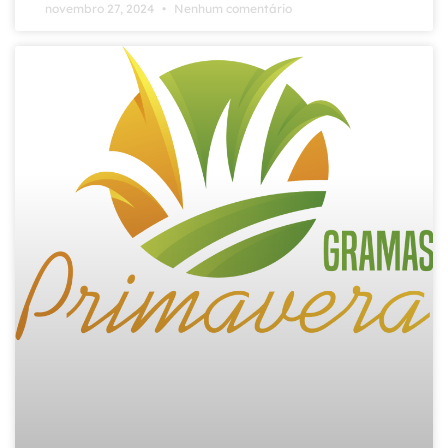
novembro 27, 2024
Nenhum comentário