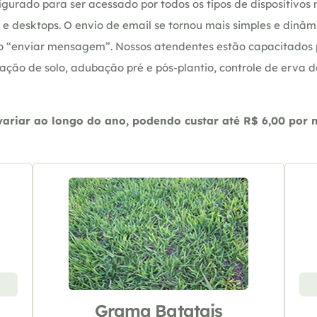
gurado para ser acessado por todos os tipos de dispositivos m
e desktops. O envio de email se tornou mais simples e dinâm
ção “enviar mensagem”. Nossos atendentes estão capacitados
ação de solo, adubação pré e pós-plantio, controle de erva 
riar ao longo do ano, podendo custar até R$ 6,00 por m2
Grama Batatais