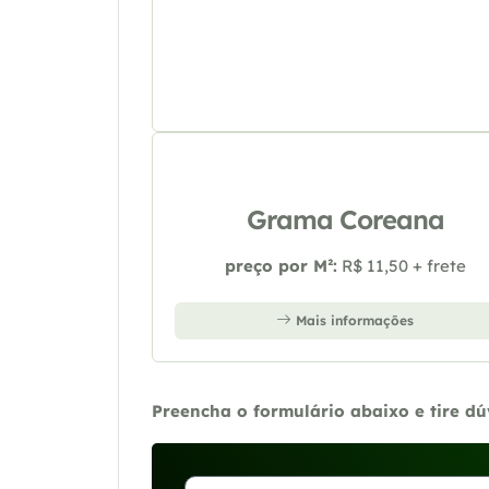
Grama Coreana
preço por M²:
R$ 11,50 + frete
Mais informações
Preencha o formulário abaixo e tire d