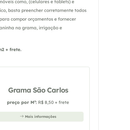
óveis como, (celulares e tablets) e
ico, basta preencher corretamente todos
 para compor orçamentos e fornecer
daninha na grama, irrigação e
 + frete.
Grama São Carlos
preço por M²:
R$ 8,50 + frete
Mais informações