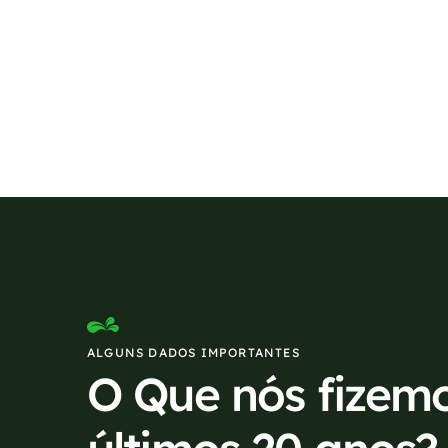
Se preferir, estamos di
ALGUNS DADOS IMPORTANTES
O Que nós fizem