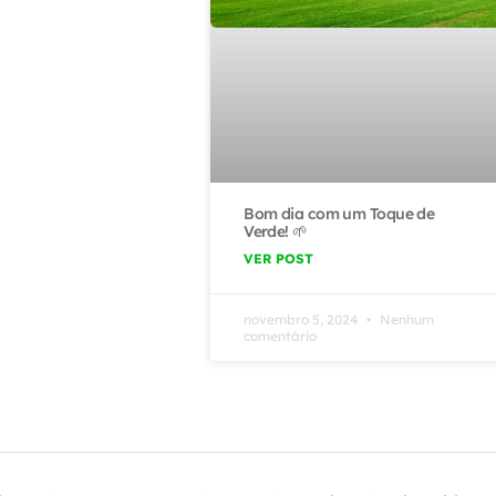
Bom dia com um Toque de
Verde! 🌱
VER POST
novembro 5, 2024
Nenhum
comentário