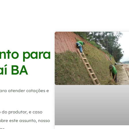
nto para
aí BA
ara atender cotações e
 do produtor, e caso
bre este assunto, nosso