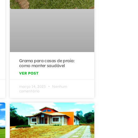
Grama para casas de praia:
como manter saudável
VER POST
março 14, 2025
Nenhum
comentário