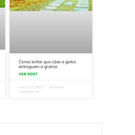
Como evitar que cães e gatos
estraguem a grama
VER POST
março 5, 2025
Nenhum
comentário