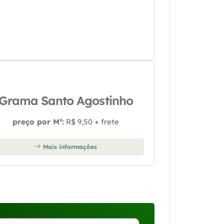
Grama Santo Agostinho
preço por M²:
R$ 9,50 + frete
Mais informações