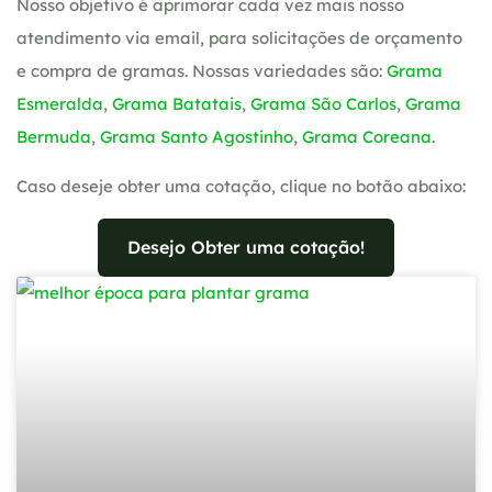
Nosso objetivo é aprimorar cada vez mais nosso
atendimento via email, para solicitações de orçamento
e compra de gramas. Nossas variedades são:
Grama
Esmeralda
,
Grama Batatais
,
Grama São Carlos
,
Grama
Bermuda
,
Grama Santo Agostinho
,
Grama Coreana
.
Caso deseje obter uma cotação, clique no botão abaixo:
Desejo Obter uma cotação!