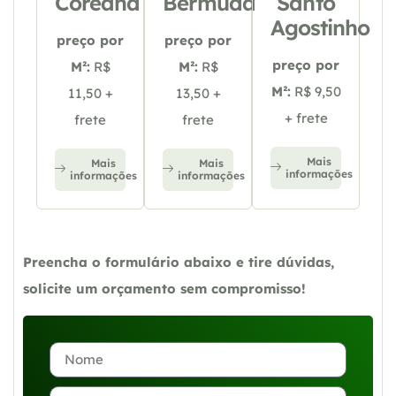
Coreana
Bermuda
Santo
Agostinho
preço por
preço por
preço por
M²:
R$
M²:
R$
M²:
R$ 9,50
11,50 +
13,50 +
+ frete
frete
frete
Mais
Mais
Mais
informações
informações
informações
Preencha o formulário abaixo e tire dúvidas,
solicite um orçamento sem compromisso!