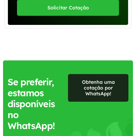
Solicitar Cotação
Se preferir,
Obtenha uma
cotação por
estamos
WhatsApp!
disponíveis
no
WhatsApp!