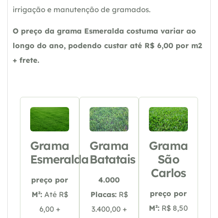
irrigação e manutenção de gramados.
O preço da grama Esmeralda costuma variar ao
longo do ano, podendo custar até R$ 6,00 por m2
+ frete.
Grama
Grama
Grama
Esmeralda
Batatais
São
Carlos
preço por
4.000
preço por
M²:
Até R$
Placas:
R$
M²:
R$ 8,50
6,00 +
3.400,00 +