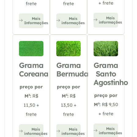
+ frete
frete
frete
Mais
Mais
Mais
informações
Informações
informações
Grama
Grama
Grama
Coreana
Bermuda
Santo
Agostinho
preço por
preço por
preço por
M²:
R$
M²:
R$
M²:
R$ 9,50
11,50 +
13,50 +
+ frete
frete
frete
Mais
Mais
Mais
informações
informações
informações