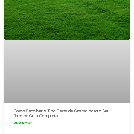
Como Escolher o Tipo Certo de Grama para o Seu
Jardim: Guia Completo
VER POST