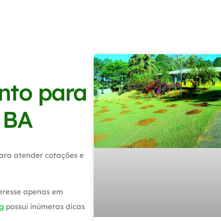
nto para
 BA
ara atender cotações e
teresse apenas em
g
possui inúmeras dicas