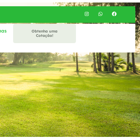
mas
Obtenha uma
Cotação!