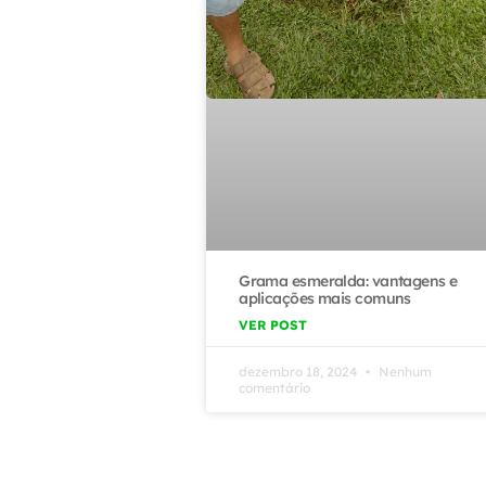
Grama esmeralda: vantagens e
aplicações mais comuns
VER POST
dezembro 18, 2024
Nenhum
comentário