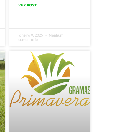
VER POST
janeiro 9, 2025
Nenhum
comentário