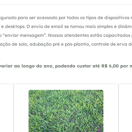
gurado para ser acessado por todos os tipos de dispositivos m
e desktops. O envio de email se tornou mais simples e dinâm
ção “enviar mensagem”. Nossos atendentes estão capacitados
ação de solo, adubação pré e pós-plantio, controle de erva 
riar ao longo do ano, podendo custar até R$ 6,00 por m2