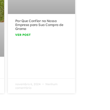
Por Que Confiar na Nossa
Empresa para Sua Compra de
Grama
VER POST
novembro 6, 2024
Nenhum
comentário