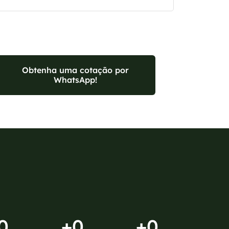
Obtenha uma cotação por
WhatsApp!
0
+
0
+
0