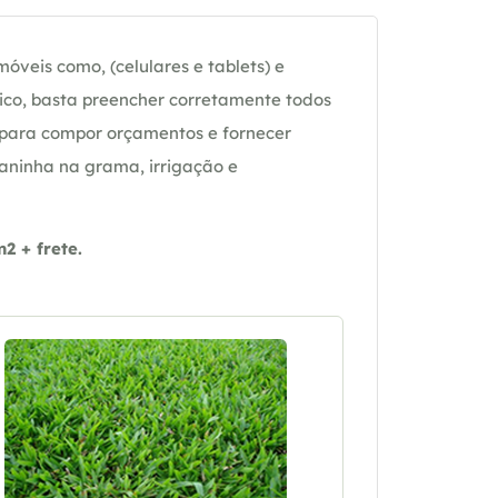
óveis como, (celulares e tablets) e
ico, basta preencher corretamente todos
 para compor orçamentos e fornecer
daninha na grama, irrigação e
 + frete.