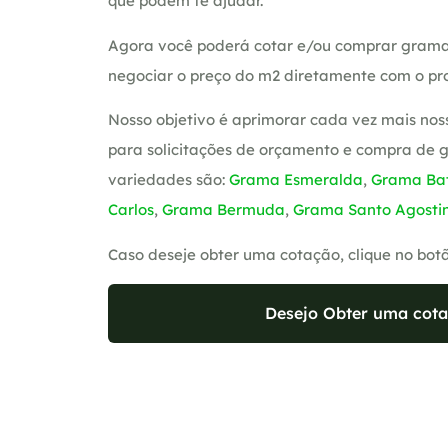
que podem te ajudar.
Agora você poderá cotar e/ou comprar grama
negociar o preço do m2 diretamente com o pro
Nosso objetivo é aprimorar cada vez mais nos
para solicitações de orçamento e compra de 
variedades são:
Grama Esmeralda
,
Grama Bat
Carlos
,
Grama Bermuda
,
Grama Santo Agosti
Caso deseje obter uma cotação, clique no bot
Desejo Obter uma cota