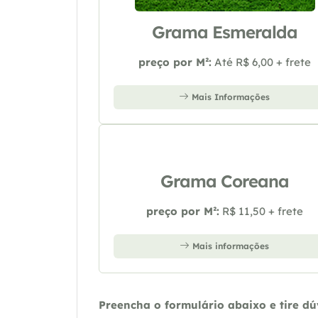
Grama Esmeralda
preço por M²:
Até R$ 6,00 + frete
Mais Informações
Grama Coreana
preço por M²:
R$ 11,50 + frete
Mais informações
Preencha o formulário abaixo e tire d