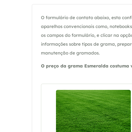
O formulário de contato abaixo, esta confi
aparelhos convencionais como, notebooks 
os campos do formulário, e clicar na op
informações sobre tipos de grama, prepar
manutenção de gramados.
O preço da grama Esmeralda costuma va