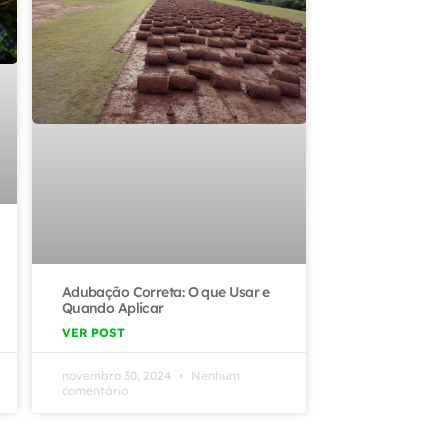
Adubação Correta: O que Usar e
Quando Aplicar
VER POST
novembro 30, 2024
Nenhum
comentário