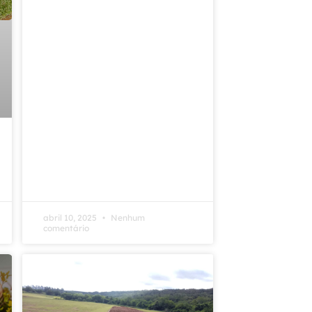
abril 10, 2025
Nenhum
comentário