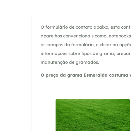
O formulário de contato abaixo, esta confi
aparelhos convencionais como, notebooks 
os campos do formulário, e clicar na op
informações sobre tipos de grama, prepar
manutenção de gramados.
O preço da grama Esmeralda costuma va