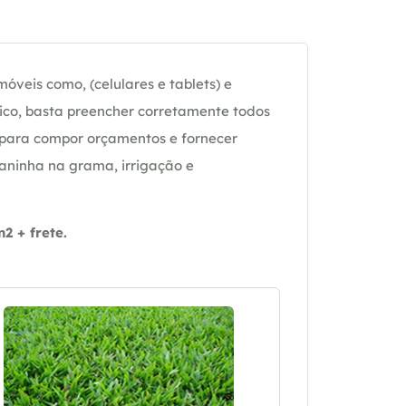
óveis como, (celulares e tablets) e
ico, basta preencher corretamente todos
 para compor orçamentos e fornecer
daninha na grama, irrigação e
 + frete.