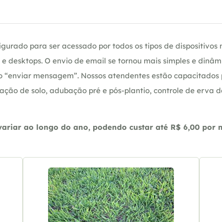
gurado para ser acessado por todos os tipos de dispositivos m
e desktops. O envio de email se tornou mais simples e dinâm
ção “enviar mensagem”. Nossos atendentes estão capacitados
ação de solo, adubação pré e pós-plantio, controle de erva 
riar ao longo do ano, podendo custar até R$ 6,00 por m2