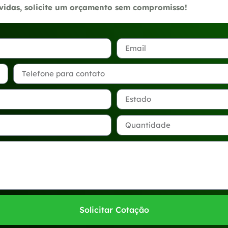
úvidas, solicite um orçamento sem compromisso!
Solicitar Cotação