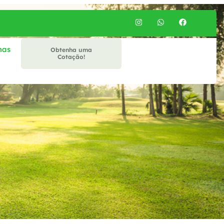
mas
Obtenha uma
Cotação!