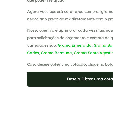
que podem te ajudar.
Agora você poderá cotar e/ou comprar grama
negociar o preço do m2 diretamente com o pro
Nosso objetivo é aprimorar cada vez mais nos
para solicitações de orçamento e compra de 
variedades são:
Grama Esmeralda
,
Grama Bat
Carlos
,
Grama Bermuda
,
Grama Santo Agosti
Caso deseje obter uma cotação, clique no bot
Desejo Obter uma cota