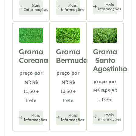
Mais
Mais
Mais
informações
Informações
informações
Grama
Grama
Grama
Coreana
Bermuda
Santo
Agostinho
preço por
preço por
preço por
M²:
R$
M²:
R$
M²:
R$ 9,50
11,50 +
13,50 +
+ frete
frete
frete
Mais
Mais
Mais
informações
informações
informações