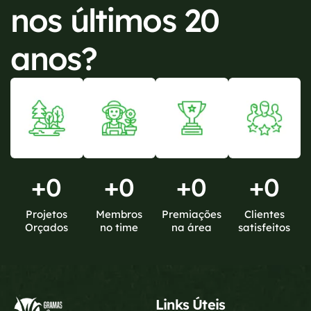
nos últimos 20
anos?
+
0
+
0
+
0
+
0
Projetos
Membros
Premiações
Clientes
Orçados
no time
na área
satisfeitos
Links Úteis