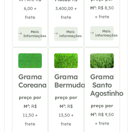
M²:
R$ 8,50
6,00 +
3.400,00 +
+ frete
frete
frete
Mais
Mais
Mais
informações
Informações
informações
Grama
Grama
Grama
Coreana
Bermuda
Santo
Agostinho
preço por
preço por
preço por
M²:
R$
M²:
R$
M²:
R$ 9,50
11,50 +
13,50 +
+ frete
frete
frete