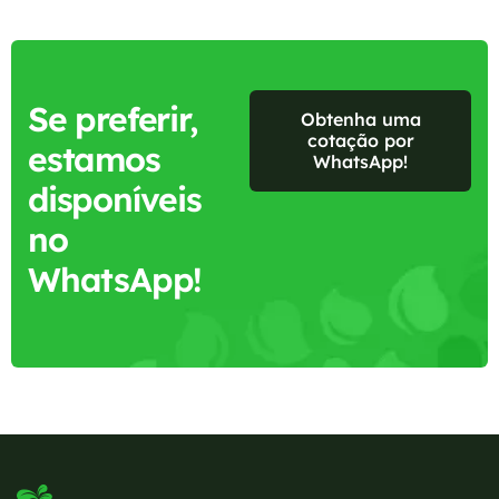
Se preferir,
Obtenha uma
cotação por
estamos
WhatsApp!
disponíveis
no
WhatsApp!