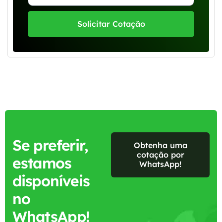
Solicitar Cotação
Se preferir,
Obtenha uma
cotação por
estamos
WhatsApp!
disponíveis
no
WhatsApp!