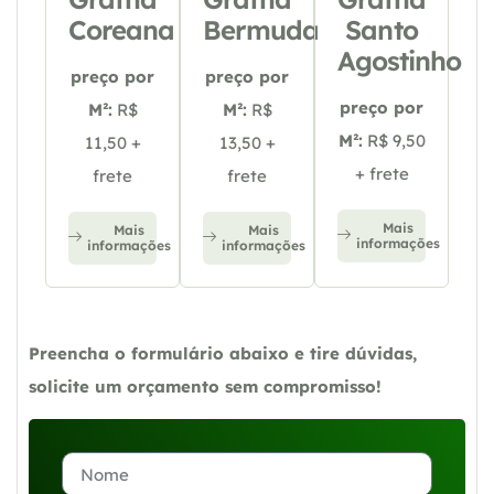
Coreana
Bermuda
Santo
Agostinho
preço por
preço por
preço por
M²:
R$
M²:
R$
M²:
R$ 9,50
11,50 +
13,50 +
+ frete
frete
frete
Mais
Mais
Mais
informações
informações
informações
Preencha o formulário abaixo e tire dúvidas,
solicite um orçamento sem compromisso!