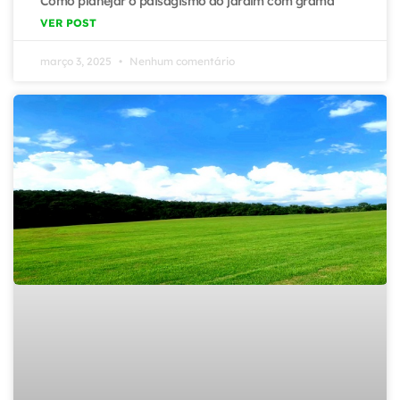
Como planejar o paisagismo do jardim com grama
VER POST
março 3, 2025
Nenhum comentário