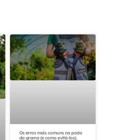
Os erros mais comuns na poda
da grama (e como evitá-los).