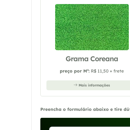
Grama Coreana
preço por M²:
R$ 11,50 + frete
Mais informações
Preencha o formulário abaixo e tire d