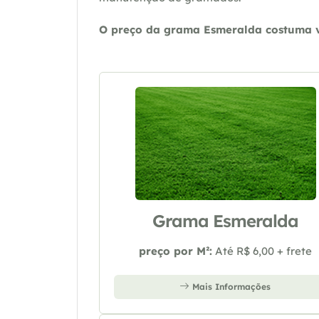
O preço da grama Esmeralda costuma va
Grama Esmeralda
preço por M²:
Até R$ 6,00 + frete
Mais Informações