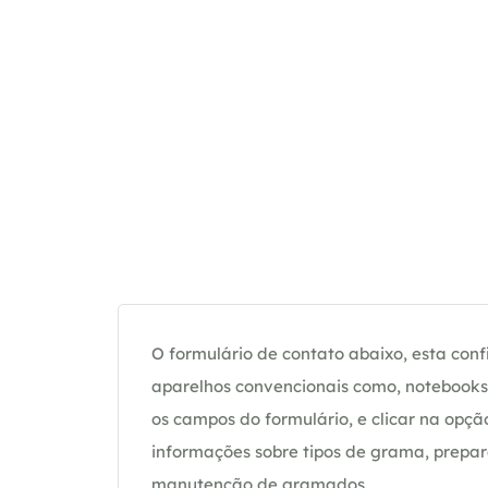
O formulário de contato abaixo, esta confi
aparelhos convencionais como, notebooks 
os campos do formulário, e clicar na op
informações sobre tipos de grama, prepar
manutenção de gramados.