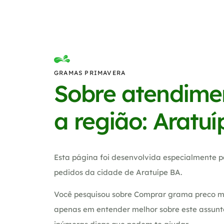
GRAMAS PRIMAVERA
Sobre atendime
a região: Aratu
Esta página foi desenvolvida especialmente p
pedidos da cidade de Aratuípe BA.
Você pesquisou sobre Comprar grama preco m2
apenas em entender melhor sobre este assunt