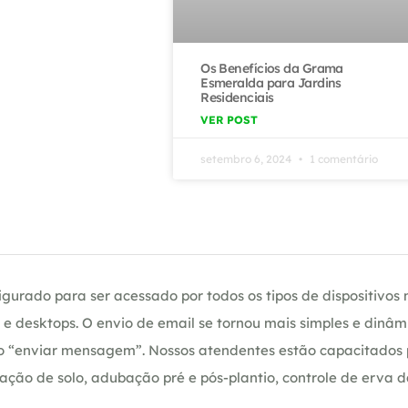
Os Benefícios da Grama
Esmeralda para Jardins
Residenciais
VER POST
setembro 6, 2024
1 comentário
gurado para ser acessado por todos os tipos de dispositivos m
e desktops. O envio de email se tornou mais simples e dinâm
ção “enviar mensagem”. Nossos atendentes estão capacitados
ação de solo, adubação pré e pós-plantio, controle de erva 