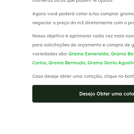
inúmeras dicas que podem te ajudar.
Agora você poderá cotar e/ou comprar grama
negociar o preço do m2 diretamente com o pro
Nosso objetivo é aprimorar cada vez mais nos
para solicitações de orçamento e compra de 
variedades são:
Grama Esmeralda
,
Grama Bat
Carlos
,
Grama Bermuda
,
Grama Santo Agosti
Caso deseje obter uma cotação, clique no bot
Desejo Obter uma cota