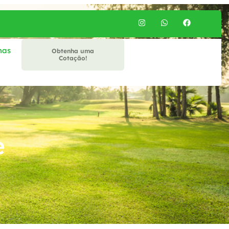
mas
Obtenha uma
Cotação!
e