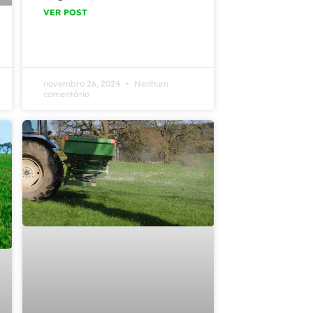
VER POST
novembro 26, 2024
Nenhum
comentário