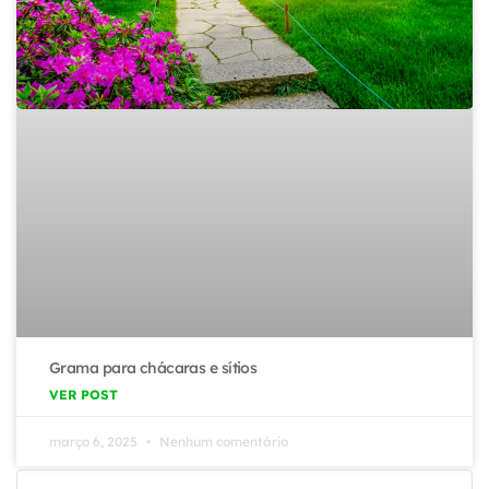
Grama para chácaras e sítios
VER POST
março 6, 2025
Nenhum comentário