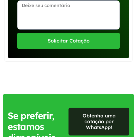
Solicitar Cotação
Se preferir,
Obtenha uma
cotação por
estamos
WhatsApp!