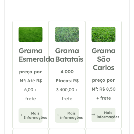
Grama
Grama
Grama
Esmeralda
Batatais
São
Carlos
preço por
4.000
preço por
M²:
Até R$
Placas:
R$
M²:
R$ 8,50
6,00 +
3.400,00 +
+ frete
frete
frete
Mais
Mais
Mais
informações
Informações
informações