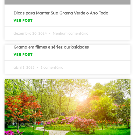
Dicas para Manter Sua Grama Verde o Ano Todo
VER POST
dezembro 20, 2024
Nenhum comentário
Grama em filmes e séries: curiosidades
VER POST
abril 1, 2025
1 comentário