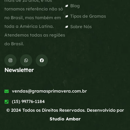
mais de 20 anos, e nos
Blog
tornamos referência não só
Tipos de Gramas
no Brasil, mas também em
toda a América Latina.
Sobre Nós
Atendemos todas as regiões
do Brasil.
Newsletter
vendas@gramasprimavera.com.br
(15) 99776-1184
© 2024 Todos os Direitos Reservados. Desenvolvido por
Studio Ambar