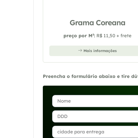
Grama Coreana
preço por M²:
R$ 11,50 + frete
Mais informações
Preencha o formulário abaixo e tire d