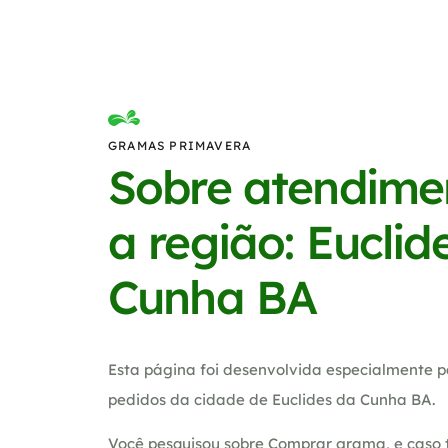
GRAMAS PRIMAVERA
Sobre atendime
a região: Euclid
Cunha BA
Esta página foi desenvolvida especialmente p
pedidos da cidade de Euclides da Cunha BA.
Você pesquisou sobre Comprar grama, e caso 