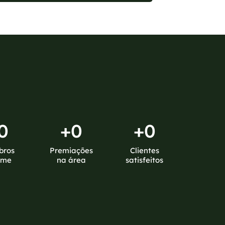
0
+
0
+
0
bros
Premiações
Clientes
ime
na área
satisfeitos