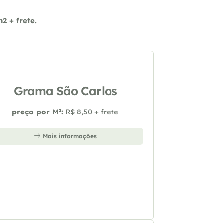
 + frete.
Grama São Carlos
preço por M²:
R$ 8,50 + frete
Mais informações