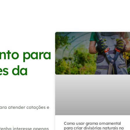
nto para
es da
ara atender cotações e
Como usar grama ornamental
para criar divisórias naturais no
tenha interesse apenas