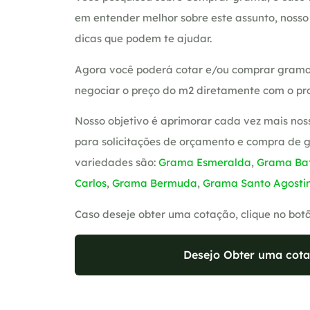
em entender melhor sobre este assunto, noss
dicas que podem te ajudar.
Agora você poderá cotar e/ou comprar grama
negociar o preço do m2 diretamente com o pro
Nosso objetivo é aprimorar cada vez mais nos
para solicitações de orçamento e compra de 
variedades são:
Grama Esmeralda
,
Grama Bat
Carlos
,
Grama Bermuda
,
Grama Santo Agosti
Caso deseje obter uma cotação, clique no bot
Desejo Obter uma cota