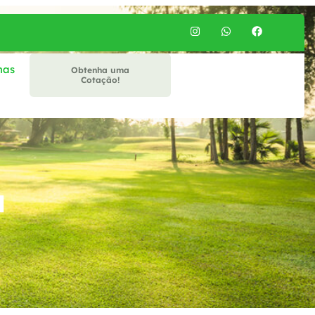
mas
Obtenha uma
Cotação!
a