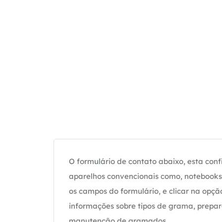
O formulário de contato abaixo, esta confi
aparelhos convencionais como, notebooks 
os campos do formulário, e clicar na op
informações sobre tipos de grama, prepar
manutenção de gramados.