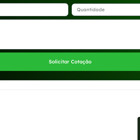
Solicitar Cotação
sponíveis no WhatsApp!