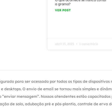
a grama?
VER POST
abril 15, 2025
1 comentário
gurado para ser acessado por todos os tipos de dispositivos m
e desktops. O envio de email se tornou mais simples e dinâm
ção “enviar mensagem”. Nossos atendentes estão capacitados
ação de solo, adubação pré e pós-plantio, controle de erva 