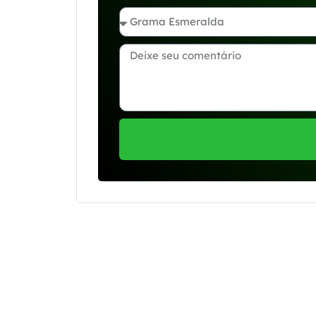
Se preferir, estamos di