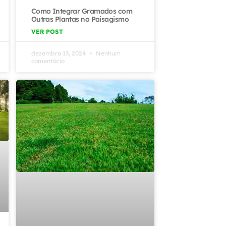
Como Integrar Gramados com
Outras Plantas no Paisagismo
VER POST
dezembro 13, 2024
Nenhum
comentário