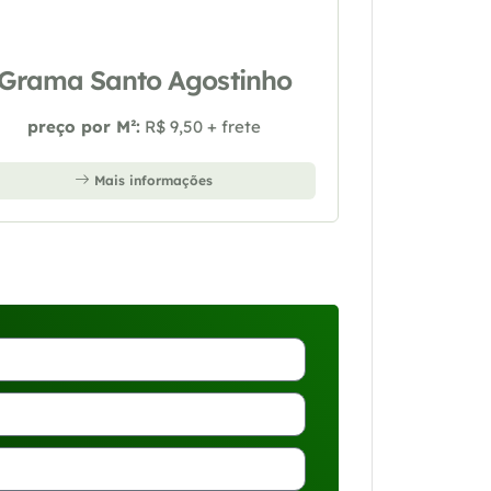
Grama Santo Agostinho
preço por M²:
R$ 9,50 + frete
Mais informações