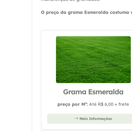
O preço da grama Esmeralda costuma va
Grama Esmeralda
preço por M²:
Até R$ 6,00 + frete
Mais Informações