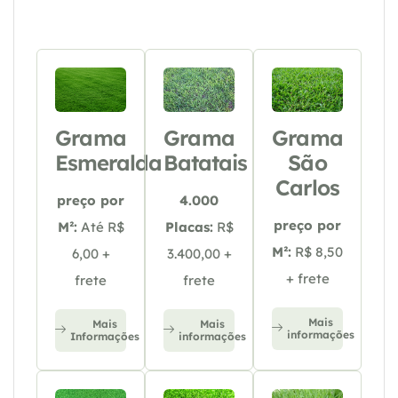
Grama
Grama
Grama
Esmeralda
Batatais
São
Carlos
preço por
4.000
preço por
M²:
Até R$
Placas:
R$
M²:
R$ 8,50
6,00 +
3.400,00 +
+ frete
frete
frete
Mais
Mais
Mais
informações
Informações
informações