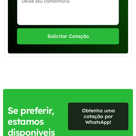
Solicitar Cotação
Se preferir,
Obtenha uma
cotação por
estamos
WhatsApp!
disponíveis