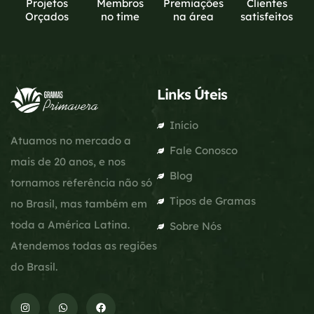
Projetos
Membros
Premiações
Clientes
Orçados
no time
na área
satisfeitos
Links Úteis
Início
Atuamos no mercado a
Fale Conosco
mais de 20 anos, e nos
Blog
tornamos referência não só
Tipos de Gramas
no Brasil, mas também em
toda a América Latina.
Sobre Nós
Atendemos todas as regiões
do Brasil.