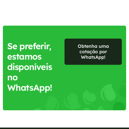
Se preferir,
Obtenha uma
cotação por
estamos
WhatsApp!
disponíveis
no
WhatsApp!