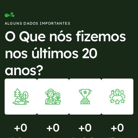
ALGUNS DADOS IMPORTANTES
O Que nós fizemos
nos últimos 20
anos?
+
0
+
0
+
0
+
0