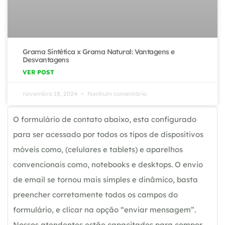
Grama Sintética x Grama Natural: Vantagens e
Desvantagens
VER POST
novembro 18, 2024
Nenhum comentário
O formulário de contato abaixo, esta configurado
para ser acessado por todos os tipos de dispositivos
móveis como, (celulares e tablets) e aparelhos
convencionais como, notebooks e desktops. O envio
de email se tornou mais simples e dinâmico, basta
preencher corretamente todos os campos do
formulário, e clicar na opção “enviar mensagem”.
Nossos atendentes estão capacitados para compor